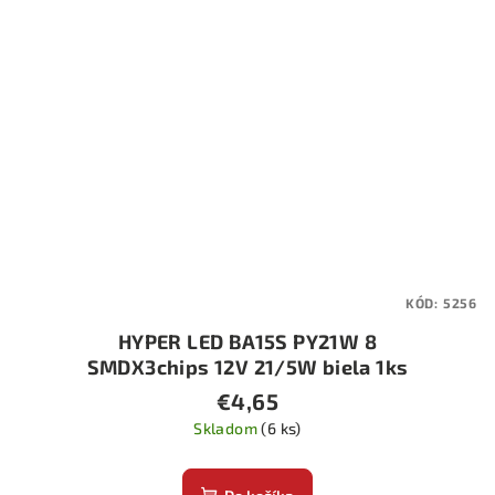
KÓD:
5256
HYPER LED BA15S PY21W 8
SMDX3chips 12V 21/5W biela 1ks
€4,65
Skladom
(6 ks)