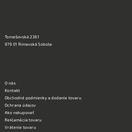
e
PREVÁDZKA:
Tomašovská 2361
979 01 Rimavská Sobota
NAKUPOVANIE
O nás
Kontakt
Obchodné podmienky a dodanie tovaru
Ochrana údajov
Ako nakupovať
Reklamácia tovaru
Vrátenie tovaru