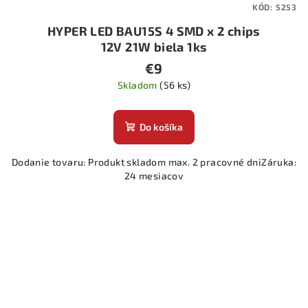
KÓD:
5253
HYPER LED BAU15S 4 SMD x 2 chips
12V 21W biela 1ks
€9
Skladom
(56 ks)
Do košíka
Dodanie tovaru: Produkt skladom max. 2 pracovné dniZáruka:
24 mesiacov