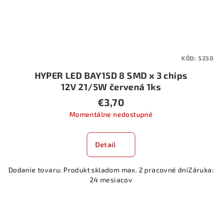
KÓD:
5250
HYPER LED BAY15D 8 SMD x 3 chips
12V 21/5W červená 1ks
€3,70
Momentálne nedostupné
Detail
Dodanie tovaru: Produkt skladom max. 2 pracovné dniZáruka:
24 mesiacov