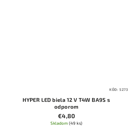
KÓD:
5273
HYPER LED biela 12 V T4W BA9S s
odporom
€4,80
Skladom
(49 ks)