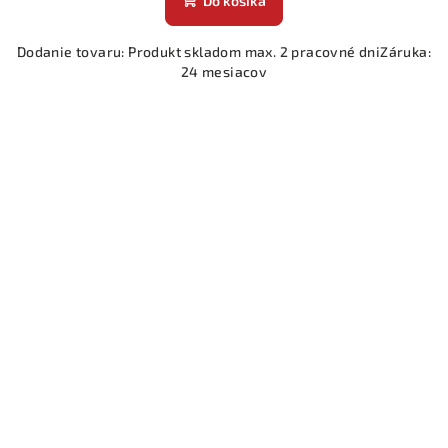
Do košíka
Dodanie tovaru: Produkt skladom max. 2 pracovné dniZáruka:
24 mesiacov