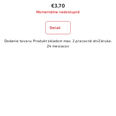
€3,70
Momentálne nedostupné
Detail
Dodanie tovaru: Produkt skladom max. 2 pracovné dniZáruka:
24 mesiacov