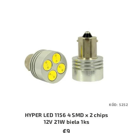
KÓD:
5252
HYPER LED 1156 4 SMD x 2 chips
12V 21W biela 1ks
€9