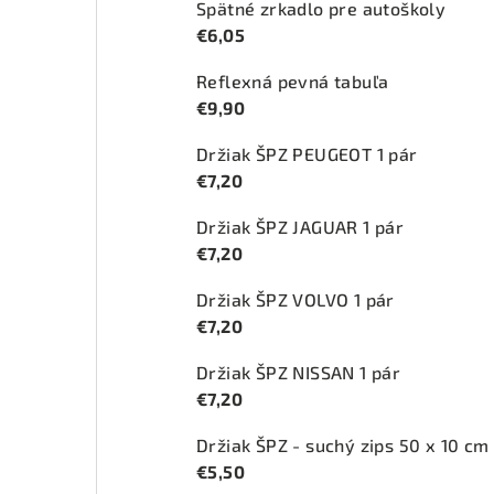
Spätné zrkadlo pre autoškoly
€6,05
Reflexná pevná tabuľa
€9,90
Držiak ŠPZ PEUGEOT 1 pár
€7,20
Držiak ŠPZ JAGUAR 1 pár
€7,20
Držiak ŠPZ VOLVO 1 pár
€7,20
Držiak ŠPZ NISSAN 1 pár
€7,20
Držiak ŠPZ - suchý zips 50 x 10 cm
€5,50