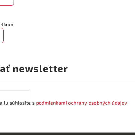
celkom
ať newsletter
ilu súhlasíte s
podmienkami ochrany osobných údajov