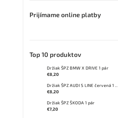
Prijímame online platby
Top 10 produktov
Držiak ŠPZ BMW X DRIVE 1 pár
€8,20
Držiak ŠPZ AUDI S LINE červ
€8,20
Držiak ŠPZ ŠKODA 1 pár
€7,20