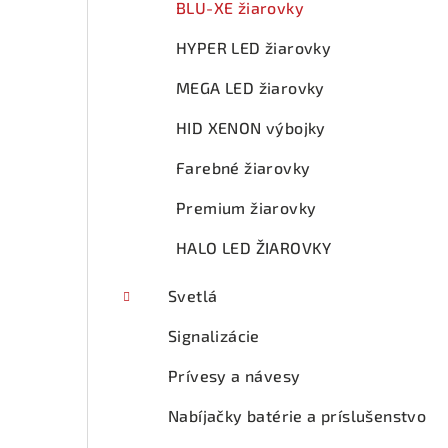
BLU-XE žiarovky
HYPER LED žiarovky
MEGA LED žiarovky
HID XENON výbojky
Farebné žiarovky
Premium žiarovky
HALO LED ŽIAROVKY
Svetlá
Signalizácie
Prívesy a návesy
Nabíjačky batérie a príslušenstvo