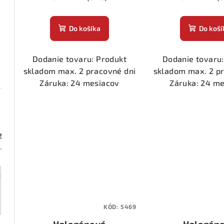
Do košíka
Do koší
Dodanie tovaru: Produkt
Dodanie tovaru:
skladom max. 2 pracovné dni
skladom max. 2 p
Záruka: 24 mesiacov
Záruka: 24 m
2
KÓD:
5469