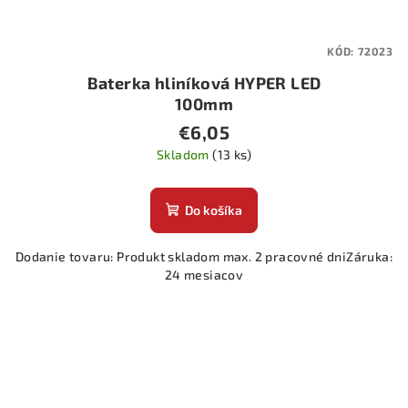
KÓD:
72023
Baterka hliníková HYPER LED
100mm
€6,05
Skladom
(13 ks)
Do košíka
Dodanie tovaru: Produkt skladom max. 2 pracovné dniZáruka:
24 mesiacov