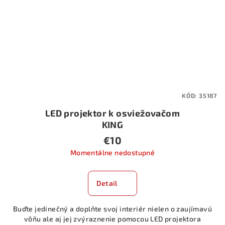
KÓD:
35187
LED projektor k osviežovačom
KING
€10
Momentálne nedostupné
Detail
Buďte jedinečný a doplňte svoj interiér nielen o zaujímavú
vôňu ale aj jej zvýraznenie pomocou LED projektora