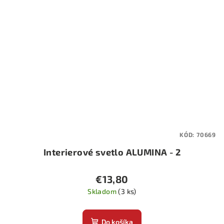
KÓD:
70669
Interierové svetlo ALUMINA - 2
€13,80
Skladom
(3 ks)
Do košíka