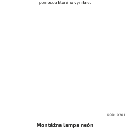
pomocou ktorého vynikne.
KÓD:
0701
Montážna lampa neón