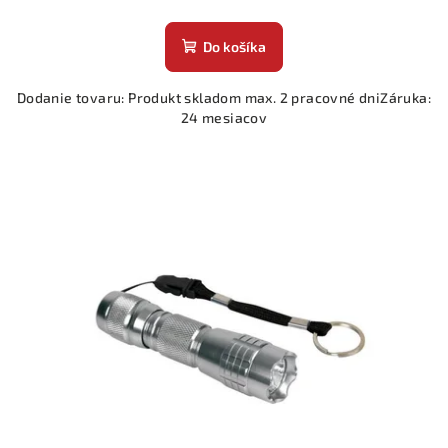
Do košíka
Dodanie tovaru: Produkt skladom max. 2 pracovné dniZáruka:
24 mesiacov