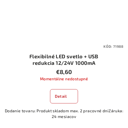
KÓD:
71988
Flexibilné LED svetlo + USB
redukcia 12/24V 1000mA
€8,60
Momentálne nedostupné
Detail
Dodanie tovaru: Produkt skladom max. 2 pracovné dniZáruka:
24 mesiacov