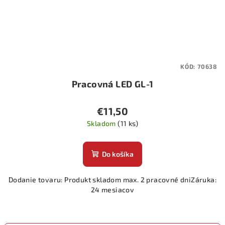
KÓD:
70638
Pracovná LED GL-1
€11,50
Skladom
(11 ks)
Do košíka
Dodanie tovaru: Produkt skladom max. 2 pracovné dniZáruka:
24 mesiacov