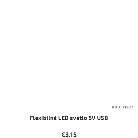
KÓD:
71987
Flexibilné LED svetlo 5V USB
€3,15