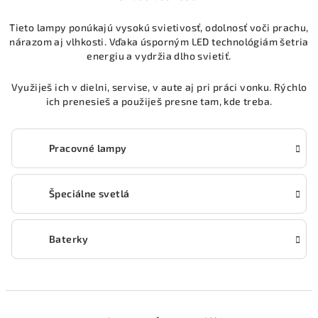
Tieto lampy ponúkajú vysokú svietivosť, odolnosť voči prachu,
nárazom aj vlhkosti. Vďaka úsporným LED technológiám šetria
energiu a vydržia dlho svietiť.
Využiješ ich v dielni, servise, v aute aj pri práci vonku. Rýchlo
ich prenesieš a použiješ presne tam, kde treba.
Pracovné lampy
Špeciálne svetlá
Baterky