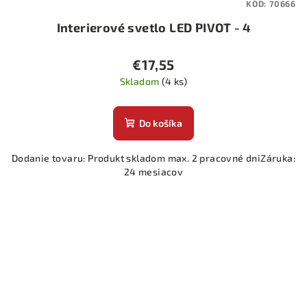
KÓD:
70666
Interierové svetlo LED PIVOT - 4
€17,55
Skladom
(4 ks)
Do košíka
Dodanie tovaru: Produkt skladom max. 2 pracovné dniZáruka:
24 mesiacov