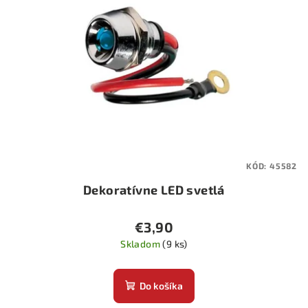
KÓD:
45582
Dekoratívne LED svetlá
€3,90
Skladom
(9 ks)
Do košíka