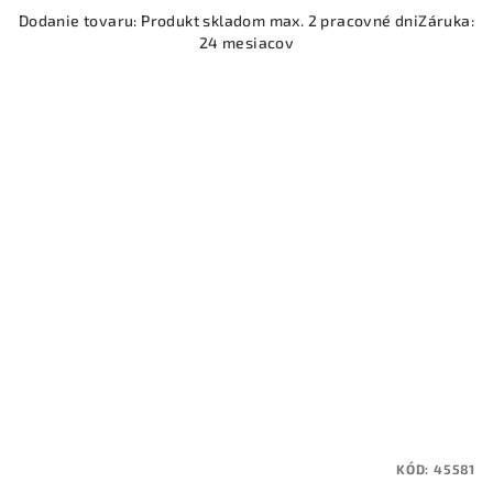
Dodanie tovaru: Produkt skladom max. 2 pracovné dniZáruka:
24 mesiacov
KÓD:
45581