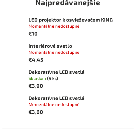
Najpredávanejšie
LED projektor k osviežovačom KING
Momentálne nedostupné
€10
Interiérové svetlo
Momentálne nedostupné
€4,45
Dekoratívne LED svetlá
Skladom
(9 ks)
€3,90
Dekoratívne LED svetlá
Momentálne nedostupné
€3,60