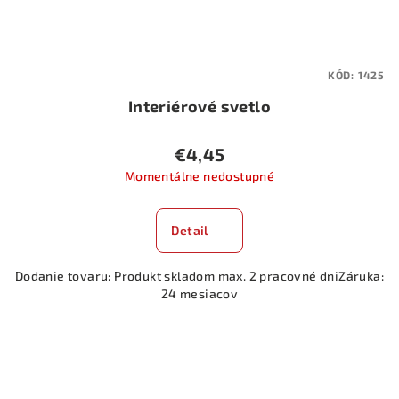
KÓD:
1425
Interiérové svetlo
€4,45
Momentálne nedostupné
Detail
Dodanie tovaru: Produkt skladom max. 2 pracovné dniZáruka:
24 mesiacov