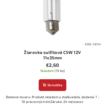
KÓD:
58114
Žiarovka sulfitová C5W 12V
11x35mm
€2,60
Skladom
(15 ks)
Do košíka
Dodanie tovaru: Produkt skladom u dodávateľa, dodanie 7 -
10 pracovných dníZáruka: 24 mesiacov