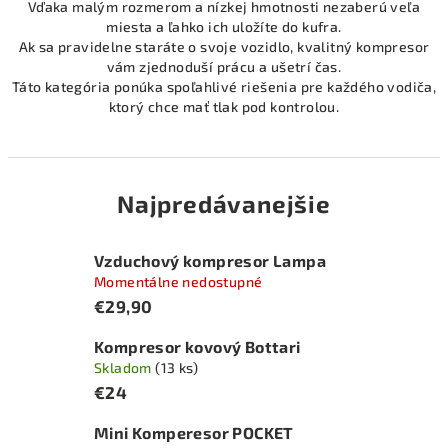
Vďaka malým rozmerom a nízkej hmotnosti nezaberú veľa
miesta a ľahko ich uložíte do kufra.
Ak sa pravidelne staráte o svoje vozidlo, kvalitný kompresor
vám zjednoduší prácu a ušetrí čas.
Táto kategória ponúka spoľahlivé riešenia pre každého vodiča,
ktorý chce mať tlak pod kontrolou.
Najpredávanejšie
Vzduchový kompresor Lampa
Momentálne nedostupné
€29,90
Kompresor kovový Bottari
Skladom
(13 ks)
€24
Mini Komperesor POCKET