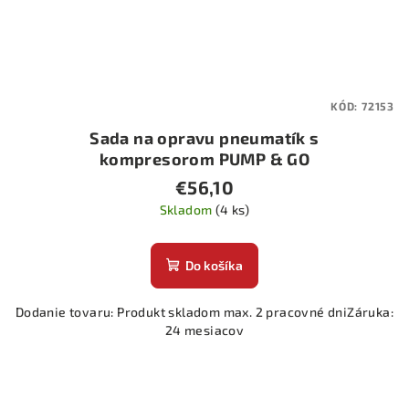
KÓD:
72153
Sada na opravu pneumatík s
kompresorom PUMP & GO
€56,10
Skladom
(4 ks)
Do košíka
Dodanie tovaru: Produkt skladom max. 2 pracovné dniZáruka:
24 mesiacov