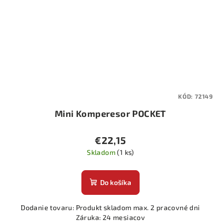
KÓD:
72149
Mini Komperesor POCKET
€22,15
Skladom
(1 ks)
Do košíka
Dodanie tovaru: Produkt skladom max. 2 pracovné dni
Záruka: 24 mesiacov