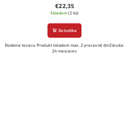
€22,35
Skladom
(2 ks)
Do košíka
Dodanie tovaru: Produkt skladom max. 2 pracovné dniZáruka:
24 mesiacov