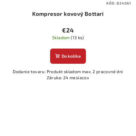
KÓD:
B24061
Kompresor kovový Bottari
€24
Skladom
(13 ks)
Do košíka
Dodanie tovaru: Produkt skladom max. 2 pracovné dni
Záruka: 24 mesiacov