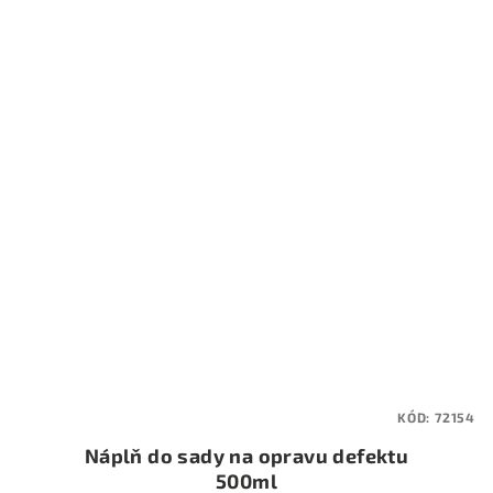
KÓD:
72154
Náplň do sady na opravu defektu
500ml