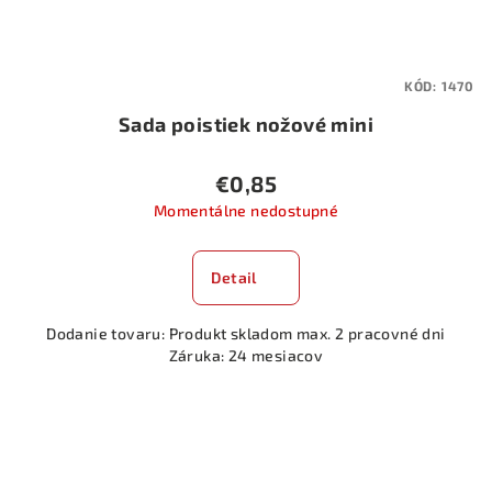
KÓD:
1470
Sada poistiek nožové mini
€0,85
Momentálne nedostupné
Detail
Dodanie tovaru: Produkt skladom max. 2 pracovné dni
Záruka: 24 mesiacov