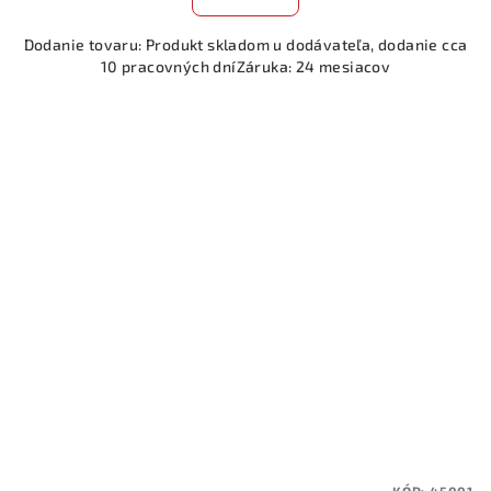
Dodanie tovaru: Produkt skladom u dodávateľa, dodanie cca
10 pracovných dníZáruka: 24 mesiacov
KÓD:
45001