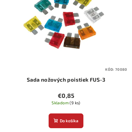
KÓD:
70080
Sada nožových poistiek FUS-3
€0,85
Skladom
(9 ks)
Do košíka