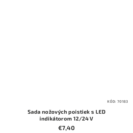
KÓD:
70183
Sada nožových poistiek s LED
indikátorom 12/24 V
€7,40