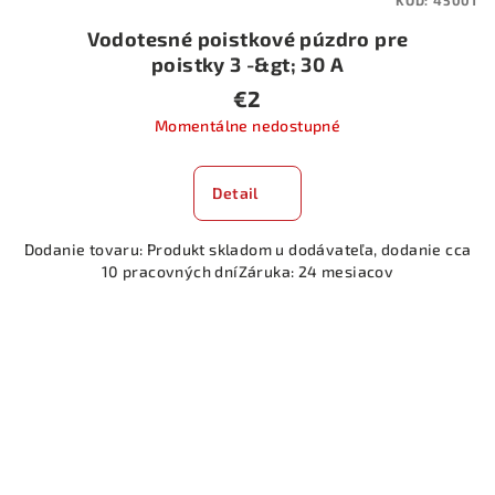
Vodotesné poistkové púzdro pre
poistky 3 -&gt; 30 A
€2
Momentálne nedostupné
Detail
Dodanie tovaru: Produkt skladom u dodávateľa, dodanie cca
10 pracovných dníZáruka: 24 mesiacov