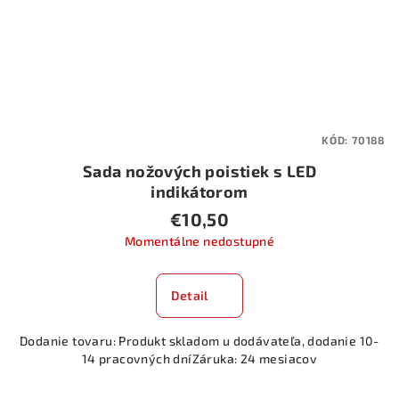
KÓD:
70188
Sada nožových poistiek s LED
indikátorom
€10,50
Momentálne nedostupné
Detail
Dodanie tovaru: Produkt skladom u dodávateľa, dodanie 10-
14 pracovných dníZáruka: 24 mesiacov