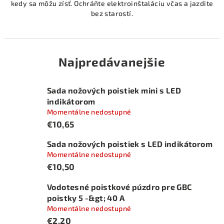
kedy sa môžu zísť. Ochráňte elektroinštaláciu včas a jazdite
bez starostí.
Najpredávanejšie
Sada nožových poistiek mini s LED
indikátorom
Momentálne nedostupné
€10,65
Sada nožových poistiek s LED indikátorom
Momentálne nedostupné
€10,50
Vodotesné poistkové púzdro pre GBC
poistky 5 -&gt; 40 A
Momentálne nedostupné
€2,20