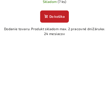
Skladom
(7 ks)
Do košíka
Dodanie tovaru: Produkt skladom max. 2 pracovné dniZáruka:
24 mesiacov