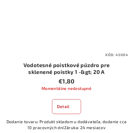
KÓD:
45004
Vodotesné poistkové púzdro pre
sklenené poistky 1 -&gt; 20 A
€1,80
Momentálne nedostupné
Detail
Dodanie tovaru: Produkt skladom u dodávateľa, dodanie cca
10 pracovných dníZáruka: 24 mesiacov