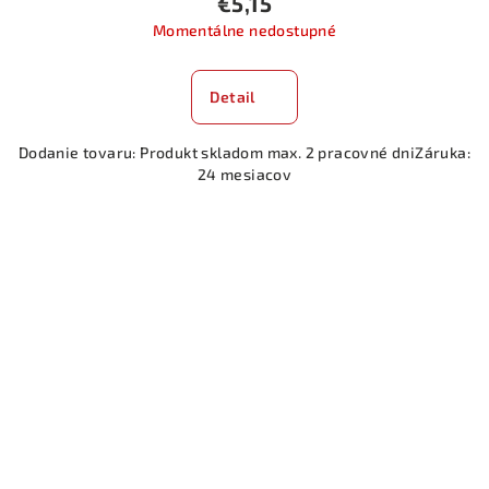
€5,15
Momentálne nedostupné
Detail
Dodanie tovaru: Produkt skladom max. 2 pracovné dniZáruka:
24 mesiacov