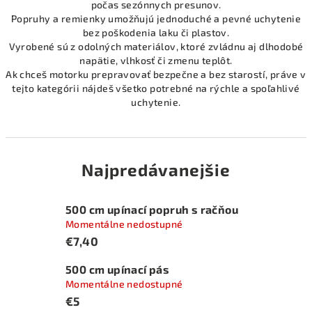
počas sezónnych presunov.
Popruhy a remienky umožňujú jednoduché a pevné uchytenie
bez poškodenia laku či plastov.
Vyrobené sú z odolných materiálov, ktoré zvládnu aj dlhodobé
napätie, vlhkosť či zmenu teplôt.
Ak chceš motorku prepravovať bezpečne a bez starostí, práve v
tejto kategórii nájdeš všetko potrebné na rýchle a spoľahlivé
uchytenie.
Najpredávanejšie
500 cm upínací popruh s račňou
Momentálne nedostupné
€7,40
500 cm upínací pás
Momentálne nedostupné
€5