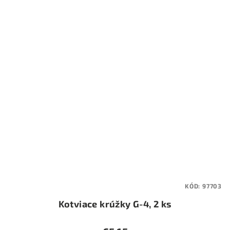
KÓD:
97703
Kotviace krúžky G-4, 2 ks