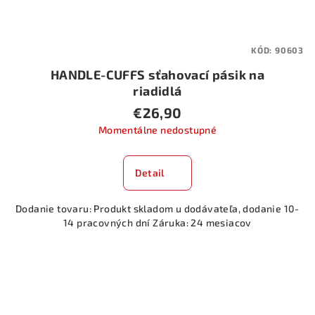
KÓD:
90603
HANDLE-CUFFS sťahovací pásik na
riadidlá
€26,90
Momentálne nedostupné
Detail
Dodanie tovaru: Produkt skladom u dodávateľa, dodanie 10-
14 pracovných dní Záruka: 24 mesiacov