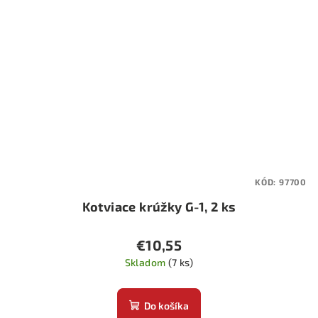
KÓD:
97700
Kotviace krúžky G-1, 2 ks
€10,55
Skladom
(7 ks)
Do košíka