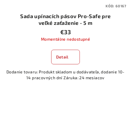
KÓD:
60167
Sada upínacích pásov Pro-Safe pre
veľké zaťaženie - 5 m
€33
Momentálne nedostupné
Detail
Dodanie tovaru: Produkt skladom u dodávateľa, dodanie 10-
14 pracovných dní Záruka: 24 mesiacov