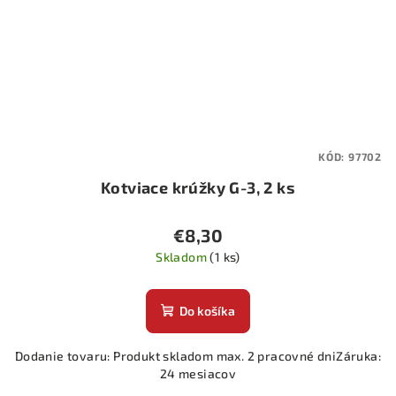
KÓD:
97702
Kotviace krúžky G-3, 2 ks
€8,30
Skladom
(1 ks)
Do košíka
Dodanie tovaru: Produkt skladom max. 2 pracovné dniZáruka:
24 mesiacov