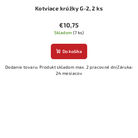
Kotviace krúžky G-2, 2 ks
€10,75
Skladom
(7 ks)
Do košíka
Dodanie tovaru: Produkt skladom max. 2 pracovné dniZáruka:
24 mesiacov