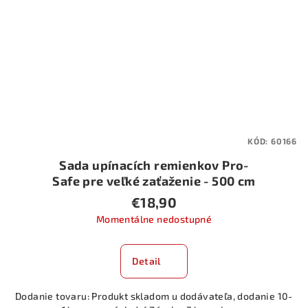
KÓD:
60166
Sada upínacích remienkov Pro-
Safe pre veľké zaťaženie - 500 cm
€18,90
Momentálne nedostupné
Detail
Dodanie tovaru: Produkt skladom u dodávateľa, dodanie 10-