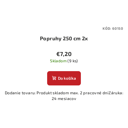
KÓD:
60150
Popruhy 250 cm 2x
€7,20
Skladom
(9 ks)
Do košíka
Dodanie tovaru: Produkt skladom max. 2 pracovné dniZáruka:
24 mesiacov