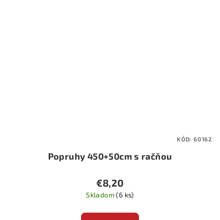
KÓD:
60162
Popruhy 450+50cm s račňou
€8,20
Skladom
(6 ks)