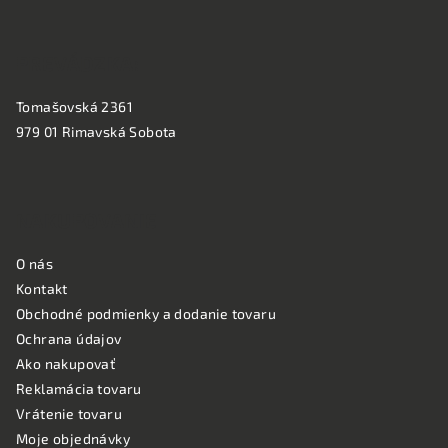
e
PREVÁDZKA:
Tomašovská 2361
979 01 Rimavská Sobota
NAKUPOVANIE
O nás
Kontakt
Obchodné podmienky a dodanie tovaru
Ochrana údajov
Ako nakupovať
Reklamácia tovaru
Vrátenie tovaru
Moje objednávky