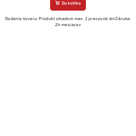
Do košíka
Dodanie tovaru: Produkt skladom max. 2 pracovné dniZáruka:
24 mesiacov