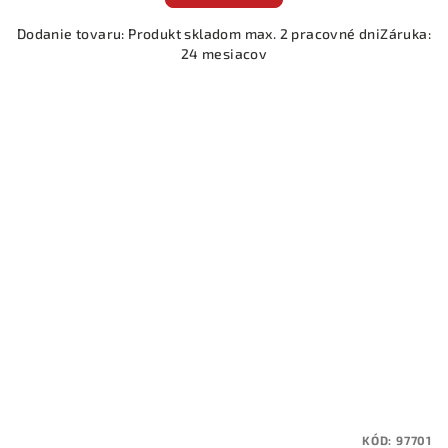
Dodanie tovaru: Produkt skladom max. 2 pracovné dniZáruka:
24 mesiacov
KÓD:
97701