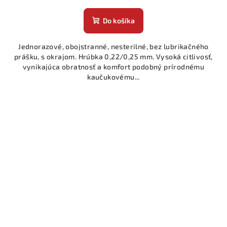
Do košíka
Jednorazové, obojstranné, nesterilné, bez lubrikačného
prášku, s okrajom. Hrúbka 0,22/0,25 mm. Vysoká citlivosť,
vynikajúca obratnosť a komfort podobný prírodnému
kaučukovému...