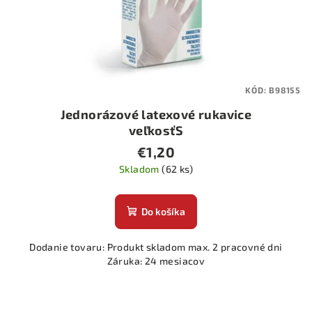
KÓD:
B98155
Jednorázové latexové rukavice
veľkosťS
€1,20
Skladom
(62 ks)
Do košíka
Dodanie tovaru: Produkt skladom max. 2 pracovné dni
Záruka: 24 mesiacov