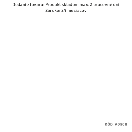
Dodanie tovaru: Produkt skladom max. 2 pracovné dni
Záruka: 24 mesiacov
KÓD:
A0908