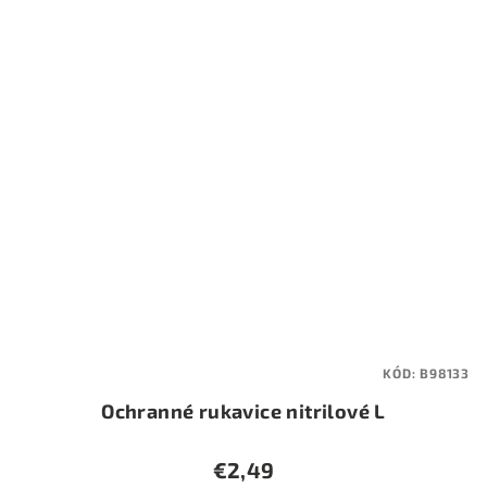
KÓD:
B98133
Ochranné rukavice nitrilové L
€2,49