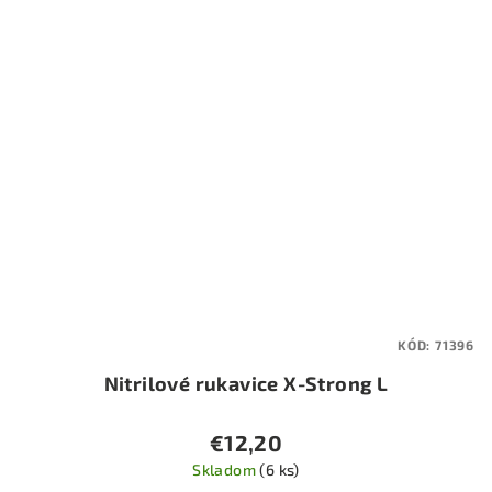
KÓD:
71396
Nitrilové rukavice X-Strong L
€12,20
Skladom
(6 ks)