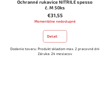
Ochranné rukavice NITRILE spesso
č. M 50ks
€31,55
Momentálne nedostupné
Detail
Dodanie tovaru: Produkt skladom max. 2 pracovné dni
Záruka: 24 mesiacov