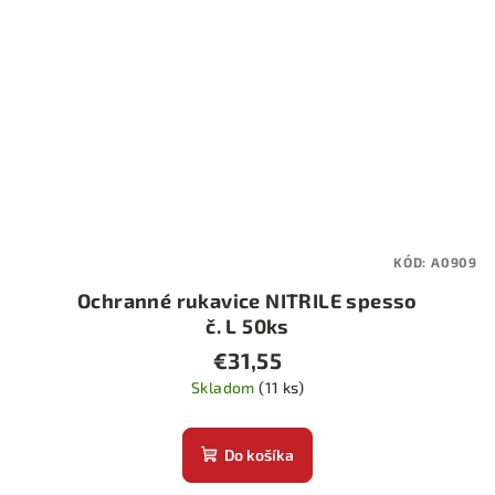
KÓD:
A0909
Ochranné rukavice NITRILE spesso
č. L 50ks
€31,55
Skladom
(11 ks)
Do košíka