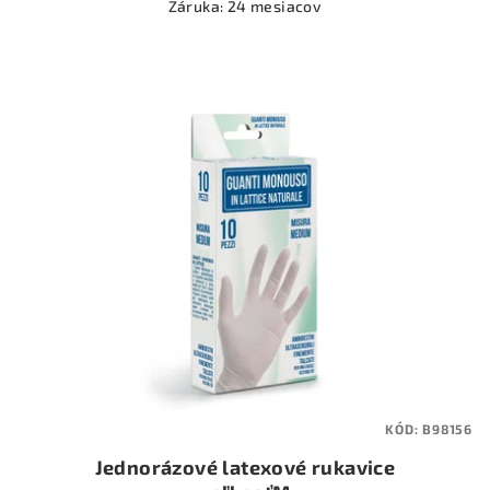
Záruka: 24 mesiacov
KÓD:
B98156
Jednorázové latexové rukavice