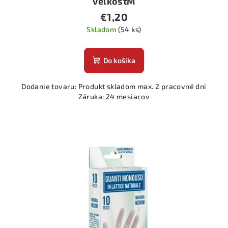
veľkosťM
€1,20
Skladom
(54 ks)
Do košíka
Dodanie tovaru: Produkt skladom max. 2 pracovné dni
Záruka: 24 mesiacov