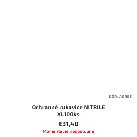
KÓD:
A0903
Ochranné rukavice NITRILE
XL100ks
€31,40
Momentálne nedostupné