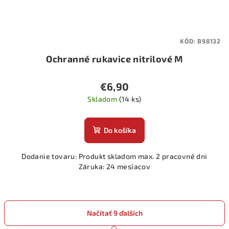
KÓD:
B98132
Ochranné rukavice nitrilové M
€6,90
Skladom
(14 ks)
Do košíka
Dodanie tovaru: Produkt skladom max. 2 pracovné dni
Záruka: 24 mesiacov
Načítať 9 ďalších