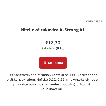
KÓD:
71397
Nitrilové rukavice X-Strong XL
€12,70
Skladom
(9 ks)
Do košíka
Jednorazové, obojstranné, nesterilné, bez lubrikačného
prášku, s okrajom. Hrúbka 0,22/0,25 mm. Vysoká citlivosť,
vynikajúca obratnosť a komfort podobný prírodnému
kaučukovému...