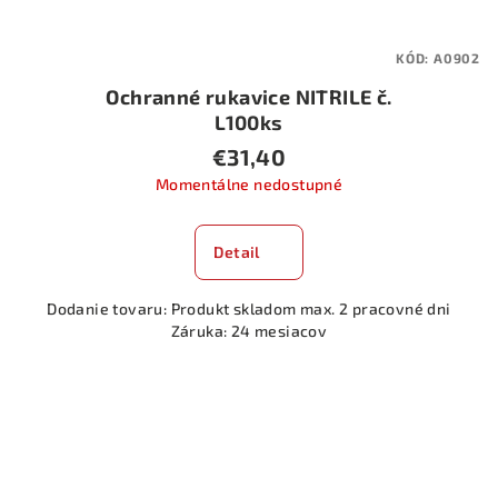
KÓD:
A0902
Ochranné rukavice NITRILE č.
L100ks
€31,40
Momentálne nedostupné
Detail
Dodanie tovaru: Produkt skladom max. 2 pracovné dni
Záruka: 24 mesiacov