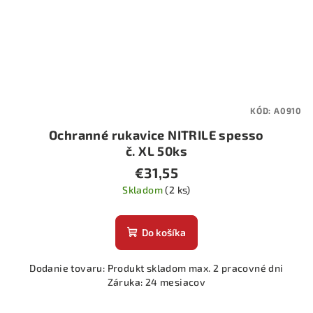
KÓD:
A0910
Ochranné rukavice NITRILE spesso
č. XL 50ks
€31,55
Skladom
(2 ks)
Do košíka
Dodanie tovaru: Produkt skladom max. 2 pracovné dni
Záruka: 24 mesiacov