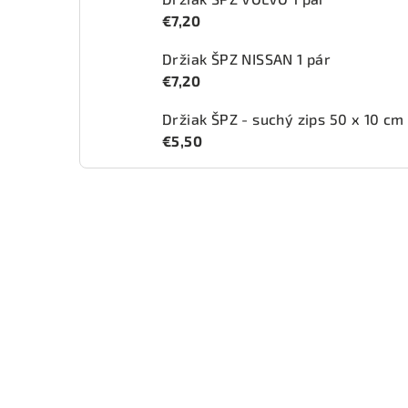
€7,20
Držiak ŠPZ NISSAN 1 pár
€7,20
Držiak ŠPZ - suchý zips 50 x 10 cm
€5,50