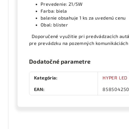
Prevedenie: 21/5W
Farba: biela
balenie obsahuje 1 ks za uvedenú cenu
Obal: blister
Doporučené využitie pri predvádzacích autác
pre prevádzku na pozemných komunikáciách
Dodatočné parametre
Kategória
:
HYPER LED 
EAN
:
85850425