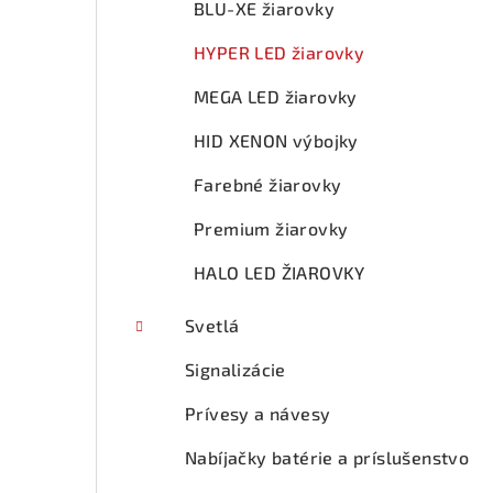
BLU-XE žiarovky
HYPER LED žiarovky
MEGA LED žiarovky
HID XENON výbojky
Farebné žiarovky
Premium žiarovky
HALO LED ŽIAROVKY
Svetlá
Signalizácie
Prívesy a návesy
Nabíjačky batérie a príslušenstvo