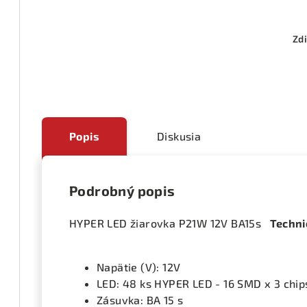
Zdi
Popis
Diskusia
Podrobný popis
HYPER LED žiarovka P21W 12V BA15s
Techni
Napätie (V): 12V
LED: 48 ks HYPER LED - 16 SMD x 3 chip
Zásuvka: BA 15 s