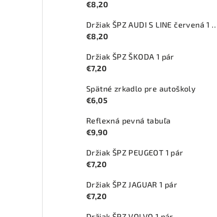
€8,20
Držiak ŠPZ AUDI S LINE červ
€8,20
Držiak ŠPZ ŠKODA 1 pár
€7,20
Spätné zrkadlo pre autoškoly
€6,05
Reflexná pevná tabuľa
€9,90
Držiak ŠPZ PEUGEOT 1 pár
€7,20
Držiak ŠPZ JAGUAR 1 pár
€7,20
Držiak ŠPZ VOLVO 1 pár