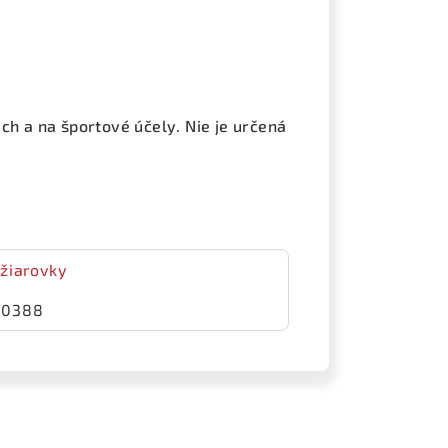
h a na športové účely. Nie je určená
žiarovky
00388