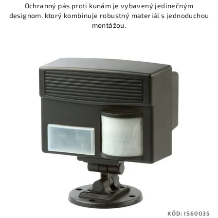
Ochranný pás proti kunám je vybavený jedinečným
designom, ktorý kombinuje robustný materiál s jednoduchou
montážou.
KÓD:
IS60035