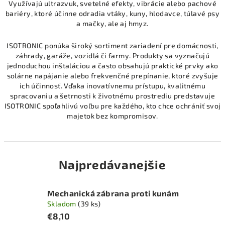
Využívajú ultrazvuk, svetelné efekty, vibrácie alebo pachové
bariéry, ktoré účinne odradia vtáky, kuny, hlodavce, túlavé psy
a mačky, ale aj hmyz.
ISOTRONIC ponúka široký sortiment zariadení pre domácnosti,
záhrady, garáže, vozidlá či farmy. Produkty sa vyznačujú
jednoduchou inštaláciou a často obsahujú praktické prvky ako
solárne napájanie alebo frekvenčné prepínanie, ktoré zvyšuje
ich účinnosť. Vďaka inovatívnemu prístupu, kvalitnému
spracovaniu a šetrnosti k životnému prostrediu predstavuje
ISOTRONIC spoľahlivú voľbu pre každého, kto chce ochrániť svoj
majetok bez kompromisov.
Najpredávanejšie
Mechanická zábrana proti kunám
Skladom
(39 ks)
€8,10