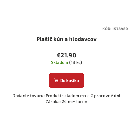
KÓD:
IS78480
Plašič kún a hlodavcov
€21,90
Skladom
(13 ks)
Do košíka
Dodanie tovaru: Produkt skladom max. 2 pracovné dni
Záruka: 24 mesiacov