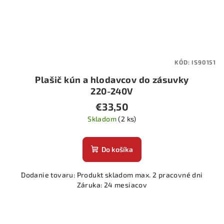
KÓD:
IS90151
Plašič kún a hlodavcov do zásuvky
220-240V
€33,50
Skladom
(2 ks)
Do košíka
Dodanie tovaru: Produkt skladom max. 2 pracovné dni
Záruka: 24 mesiacov