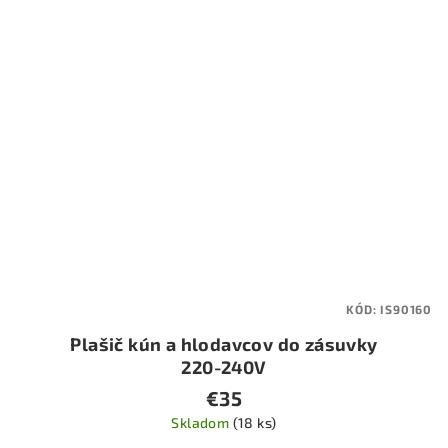
KÓD:
IS90160
Plašič kún a hlodavcov do zásuvky
220-240V
€35
Skladom
(18 ks)