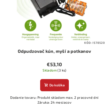
KÓD:
IS78520
Odpudzovač kún, myší a potkanov
€53,10
Skladom
(3 ks)
Do košíka
Dodanie tovaru: Produkt skladom max. 2 pracovné dni
Záruka: 24 mesiacov