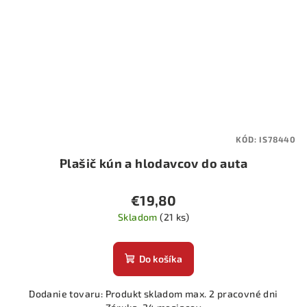
KÓD:
IS78440
Plašič kún a hlodavcov do auta
€19,80
Skladom
(21 ks)
Do košíka
Dodanie tovaru: Produkt skladom max. 2 pracovné dni