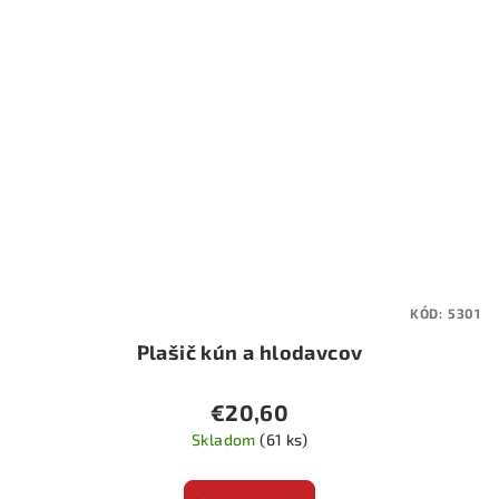
KÓD:
5301
Plašič kún a hlodavcov
€20,60
Skladom
(61 ks)