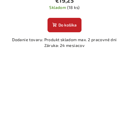
€19,25
Skladom
(18 ks)
Do košíka
Dodanie tovaru: Produkt skladom max. 2 pracovné dni
Záruka: 24 mesiacov