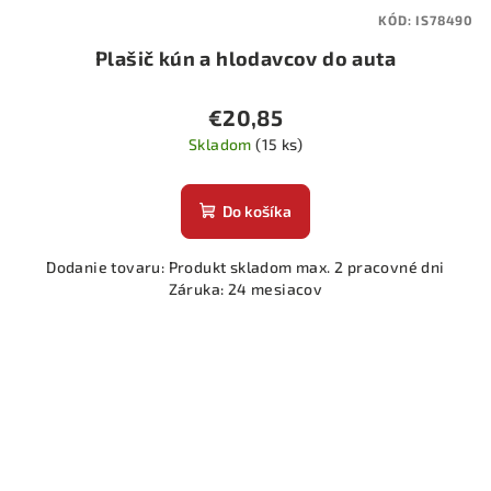
KÓD:
IS78490
Plašič kún a hlodavcov do auta
€20,85
Skladom
(15 ks)
Do košíka
Dodanie tovaru: Produkt skladom max. 2 pracovné dni
Záruka: 24 mesiacov