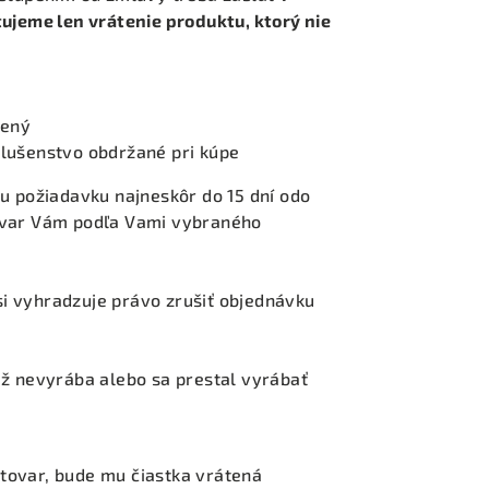
ujeme len vrátenie produktu, ktorý nie
lený
lušenstvo obdržané pri kúpe
u požiadavku najneskôr do 15 dní odo
ovar Vám podľa Vami vybraného
 vyhradzuje právo zrušiť objednávku
ž nevyrába alebo sa prestal vyrábať
ý tovar, bude mu čiastka vrátená