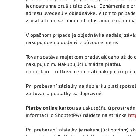
jednostranne zrušiť túto zľavu. Oznámenie o z
adresu uvedenú v objednávke. V tomto prípade
zrušiť a to do 42 hodín od odoslania oznámenia
V opačnom prípade je objednávka naďalej závä
nakupujúcemu dodaný v pôvodnej cene.
Tovar zostáva majetkom predávajúceho až do 
nakupujúcim. Nakupujúci uhrádza platbu:
dobierkou – celkovú cenu platí nakupujúci pri p
Pri preberaní zásielky na dobierku platí spotre
za tovar a poplatky za dopravné.
Platby online kartou
sa uskutočňujú prostredn
informácií o ShoptetPAY nájdete na stránke
ht
Pri preberaní zásielky je nakupujúci povinný sk