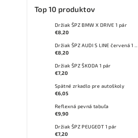
Top 10 produktov
Držiak ŠPZ BMW X DRIVE 1 pár
€8,20
Držiak ŠPZ AUDI S LINE červ
€8,20
Držiak ŠPZ ŠKODA 1 pár
€7,20
Spätné zrkadlo pre autoškoly
€6,05
Reflexná pevná tabuľa
€9,90
Držiak ŠPZ PEUGEOT 1 pár
€7,20