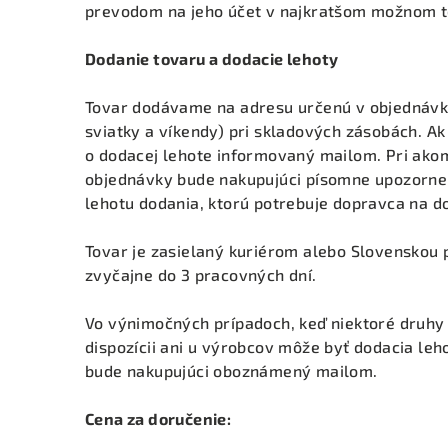
prevodom na jeho účet v najkratšom možnom t
Dodanie tovaru a dodacie lehoty
Tovar dodávame na adresu určenú v objednávke
sviatky a víkendy) pri skladových zásobách. Ak
o dodacej lehote informovaný mailom. Pri ako
objednávky bude nakupujúci písomne upozornený
lehotu dodania, ktorú potrebuje dopravca na d
Tovar je zasielaný kuriérom alebo Slovenskou p
zvyčajne do 3 pracovných dní.
Vo výnimočných prípadoch, keď niektoré druhy 
dispozícii ani u výrobcov môže byť dodacia leh
bude nakupujúci oboznámený mailom.
Cena za doručenie: