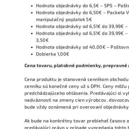
Hodnota objednávky do 6,5€ – SPS – Pošt
Hodnota objednávky do 6,50€ – Packeta V
manipulačný poplatok 5€
Hodnota objednávky od 6,51€ do 39,99€ –
Hodnota objednávky od 6,51€ do 39,99€ –
3,50€
Hodnota objednávky od 40,00€ – Poštov
Dobierka 1,00€
Cena tovaru, platobné podmienky, prepravné 
Cena produktu je stanovená cenníkom obchodu
cenníku sú konečné ceny už s DPH. Ceny môžu 
predchádzajúceho ohlásenia. Predávajúci si v
nadväznosti na zmeny cien výrobcov, dovozcov
bude vždy oznámená pri overovaní objednávky
Ak bude na konkrétny tovar prebiehať časovo 
predávajúci právo v prípade vypredania tohto 