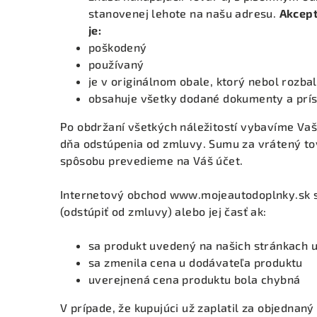
stanovenej lehote na našu adresu.
Akcept
je:
poškodený
používaný
je v originálnom obale, ktorý nebol rozba
obsahuje všetky dodané dokumenty a prís
Po obdržaní všetkých náležitostí vybavíme Vaš
dňa odstúpenia od zmluvy. Sumu za vrátený t
spôsobu prevedieme na Váš účet.
Internetový obchod www.mojeautodoplnky.sk si
(odstúpiť od zmluvy) alebo jej časť ak:
sa produkt uvedený na našich stránkach u
sa zmenila cena u dodávateľa produktu
uverejnená cena produktu bola chybná
V prípade, že kupujúci už zaplatil za objednan