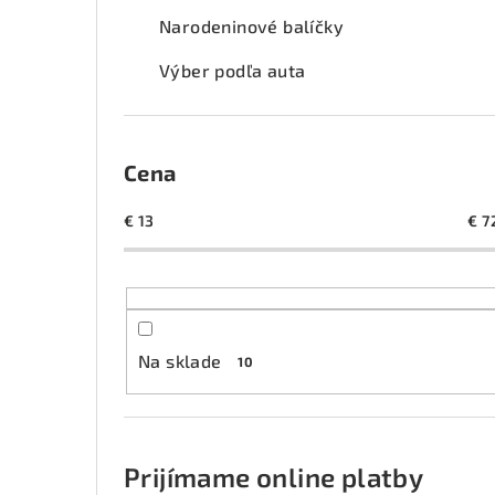
Narodeninové balíčky
Výber podľa auta
Cena
€
13
€
7
Na sklade
10
Prijímame online platby