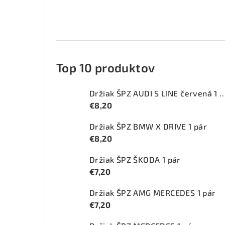
Top 10 produktov
Držiak ŠPZ AUDI S LINE červ
€8,20
Držiak ŠPZ BMW X DRIVE 1 pár
€8,20
Držiak ŠPZ ŠKODA 1 pár
€7,20
Držiak ŠPZ AMG MERCEDES 1 pár
€7,20