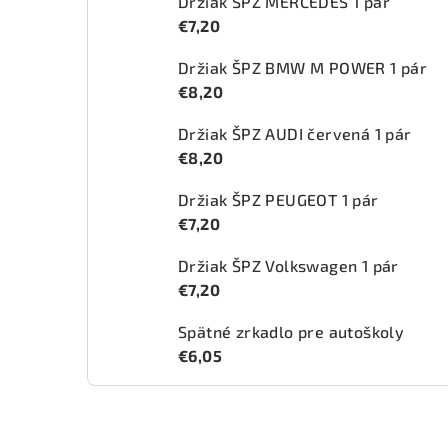
Držiak ŠPZ MERCEDES 1 pár
€7,20
Držiak ŠPZ BMW M POWER 1 pár
€8,20
Držiak ŠPZ AUDI červená 1 pár
€8,20
Držiak ŠPZ PEUGEOT 1 pár
€7,20
Držiak ŠPZ Volkswagen 1 pár
€7,20
Spätné zrkadlo pre autoškoly
€6,05