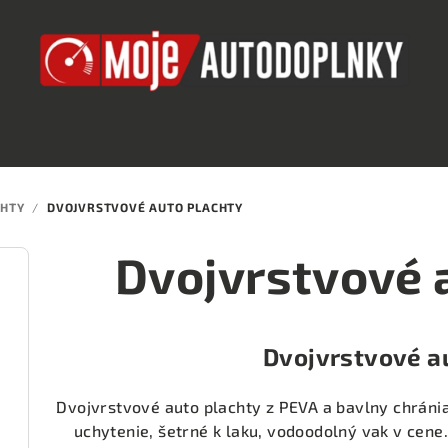
CHTY
/
DVOJVRSTVOVÉ AUTO PLACHTY
Dvojvrstvové 
Dvojvrstvové a
Dvojvrstvové auto plachty z PEVA a bavlny chráni
uchytenie, šetrné k laku, vodoodolný vak v cene