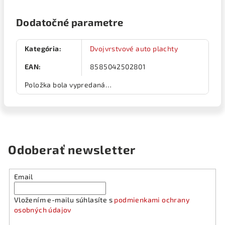
Dodatočné parametre
Kategória
:
Dvojvrstvové auto plachty
EAN
:
8585042502801
Položka bola vypredaná…
Odoberať newsletter
Email
Vložením e-mailu súhlasíte s
podmienkami ochrany
osobných údajov