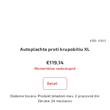
KÓD:
6303
Autoplachta proti krupobitiu XL
€119,14
Momentálne nedostupné
Detail
Dodanie tovaru: Produkt skladom max. 2 pracovné dni
Záruka: 24 mesiacov