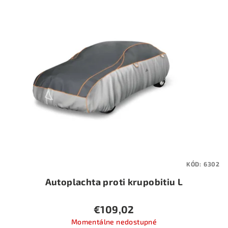
KÓD:
6302
Autoplachta proti krupobitiu L
€109,02
Momentálne nedostupné