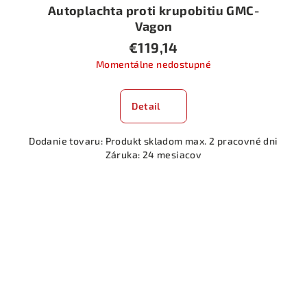
Autoplachta proti krupobitiu GMC-
Vagon
€119,14
Momentálne nedostupné
Detail
Dodanie tovaru: Produkt skladom max. 2 pracovné dni
Záruka: 24 mesiacov