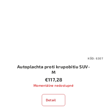
KÓD:
6307
Autoplachta proti krupobitiu SUV-
M
€117,28
Momentálne nedostupné
Detail