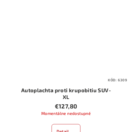
KÓD:
6309
Autoplachta proti krupobitiu SUV-
XL
€127,80
Momentálne nedostupné
Detail