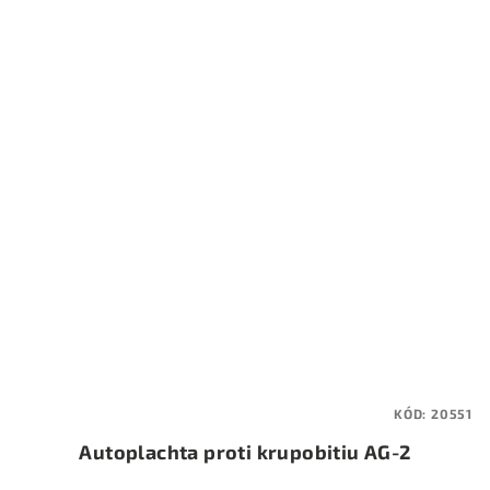
KÓD:
20551
Autoplachta proti krupobitiu AG-2