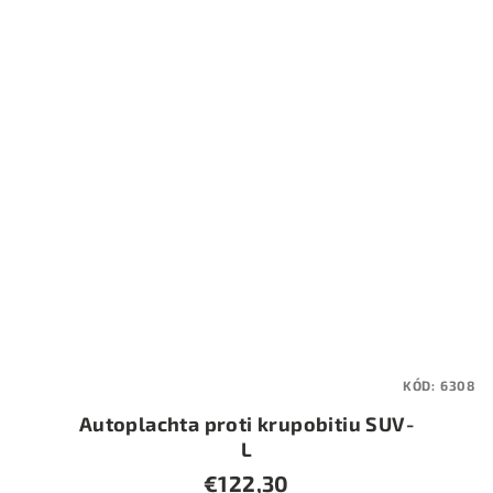
KÓD:
6308
Autoplachta proti krupobitiu SUV-
L
€122,30