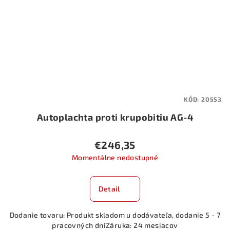
KÓD:
20553
Autoplachta proti krupobitiu AG-4
€246,35
Momentálne nedostupné
Detail
Dodanie tovaru: Produkt skladom u dodávateľa, dodanie 5 - 7
pracovných dníZáruka: 24 mesiacov