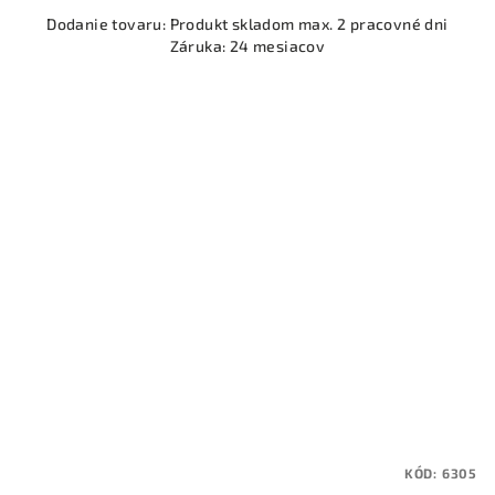
Dodanie tovaru: Produkt skladom max. 2 pracovné dni
Záruka: 24 mesiacov
KÓD:
6305