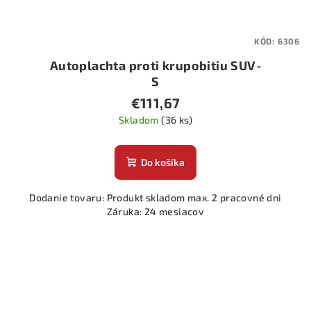
KÓD:
6306
Autoplachta proti krupobitiu SUV-
S
€111,67
Skladom
(36 ks)
Do košíka
Dodanie tovaru: Produkt skladom max. 2 pracovné dni
Záruka: 24 mesiacov