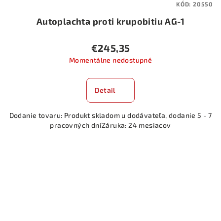
KÓD:
20550
Autoplachta proti krupobitiu AG-1
€245,35
Momentálne nedostupné
Detail
Dodanie tovaru: Produkt skladom u dodávateľa, dodanie 5 - 7
pracovných dníZáruka: 24 mesiacov