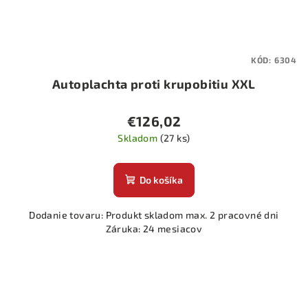
KÓD:
6304
Autoplachta proti krupobitiu XXL
€126,02
Skladom
(27 ks)
Do košíka
Dodanie tovaru: Produkt skladom max. 2 pracovné dni
Záruka: 24 mesiacov