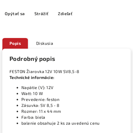
Opýtať sa
Strážiť
Zdieľať
Popis
Diskusia
Podrobný popis
FESTON Žiarovka 12V 10W SV8,5-8
Technické informácie:
Napätie (V): 12V
Watt: 10 W
Prevedenie: feston
Zásuvka: SV 8,5 - 8
Rozmer: 11 x 44 mm
Farba: biela
balenie obsahuje 2 ks za uvedenú cenu