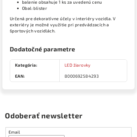
balenie obsahuje 1 ks za uvedenú cenu
Obal: blister
Určená pre dekoratívne účely v interiéry vozidla. V
exteriéry je možné využitie pri predvádzacích a
športových vozidlách.
Dodatočné parametre
Kategória
:
LED žiarovky
EAN
:
8000692584293
Odoberať newsletter
Email