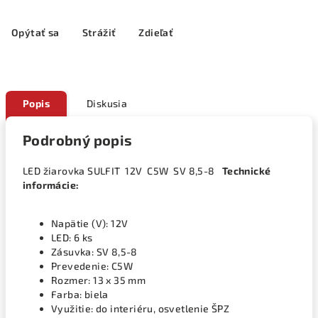
Opýtať sa
Strážiť
Zdieľať
Popis
Diskusia
Podrobný popis
LED žiarovka SULFIT 12V C5W SV 8,5-8
Technické
informácie:
Napätie (V): 12V
LED: 6 ks
Zásuvka: SV 8,5-8
Prevedenie: C5W
Rozmer: 13 x 35 mm
Farba: biela
Využitie: do interiéru, osvetlenie ŠPZ