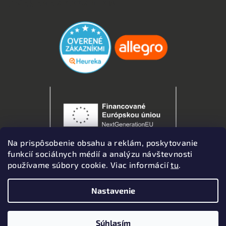
OVERENÉ ZÁKAZNÍKMI
Na prispôsobenie obsahu a reklám, poskytovanie
funkcií sociálnych médií a analýzu návštevnosti
používame súbory cookie. Viac informácií
tu
.
Nastavenie
Copyright 2026
Autodoplnky
. Všetky práva vyhradené.
Upraviť nastavenie cookies
Súhlasím