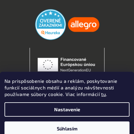
Na prispôsobenie obsahu a reklám, poskytovanie
funkcií sociálnych médií a analýzu návštevnosti
používame súbory cookie. Viac informácií
tu
.
Nastavenie
Copyright 2026
Autodoplnky
. Všetky práva vyhradené.
Upraviť nastavenie cookies
Súhlasím