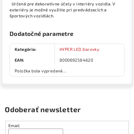
Určená pre dekoratívne účely v interiéry vozidla. V
exteriéry je možné využitie pri predvádzacích a
športových vozidlách.
Dodatočné parametre
Kategória
:
HYPER LED žiarovky
EAN
:
8000692584620
Položka bola vypredaná…
Odoberať newsletter
Email