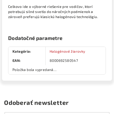
Celkovo ide o výborné riešenie pre vodičov, ktorí
potrebujú silné svetlo do náročných podmienok a
zároveň preferujú klasickú halogénovú technológiu.
Dodatočné parametre
Kategória
:
Halogénové žiarovky
EAN
:
8000692580547
Položka bola vypredaná…
Odoberať newsletter