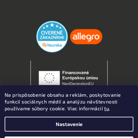
OVERENÉ ZÁKAZNÍKMI
Na prispôsobenie obsahu a reklám, poskytovanie
funkcií sociálnych médií a analýzu návštevnosti
používame súbory cookie. Viac informácií
tu
.
Nastavenie
Copyright 2026
Autodoplnky
. Všetky práva vyhradené.