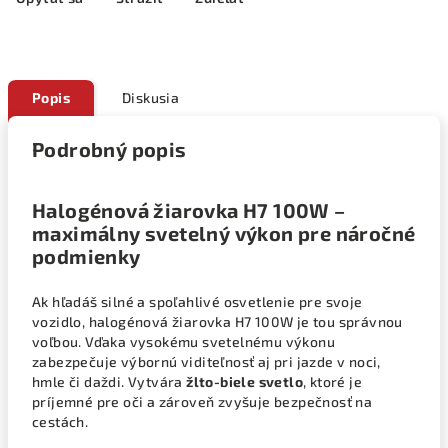
Popis
Diskusia
Podrobný popis
Halogénová žiarovka H7 100W –
maximálny svetelný výkon pre náročné
podmienky
Ak hľadáš silné a spoľahlivé osvetlenie pre svoje
vozidlo, halogénová žiarovka H7 100W je tou správnou
voľbou. Vďaka vysokému svetelnému výkonu
zabezpečuje výbornú viditeľnosť aj pri jazde v noci,
hmle či daždi. Vytvára
žlto-biele svetlo
, ktoré je
príjemné pre oči a zároveň zvyšuje bezpečnosť na
cestách.