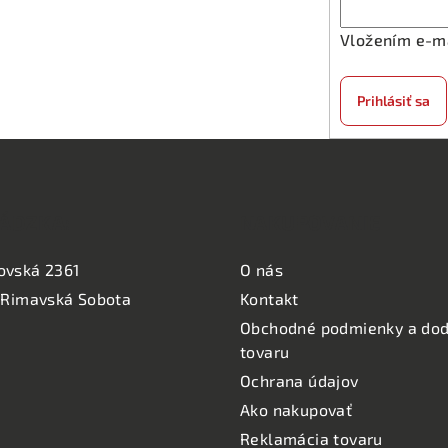
c
i
Vložením e-ma
e
p
Prihlásiť sa
r
v
k
y
ÁDZKA:
NAKUPOVANIE
v
ý
ovská 2361
O nás
p
 Rimavská Sobota
Kontakt
i
Obchodné podmienky a dod
s
tovaru
u
Ochrana údajov
Ako nakupovať
Reklamácia tovaru