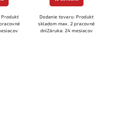
 Produkt
Dodanie tovaru: Produkt
 pracovné
skladom max. 2 pracovné
mesiacov
dniZáruka: 24 mesiacov