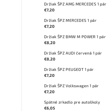
Držiak ŠPZ AMG MERCEDES 1 pár
€7,20
Držiak ŠPZ MERCEDES 1 pár
€7,20
Držiak ŠPZ BMW M POWER 1 pár
€8,20
Držiak ŠPZ AUDI červená 1 pár
€8,20
Držiak ŠPZ PEUGEOT 1 pár
€7,20
Držiak ŠPZ Volkswagen 1 pár
€7,20
Spätné zrkadlo pre autoškoly
€6,05