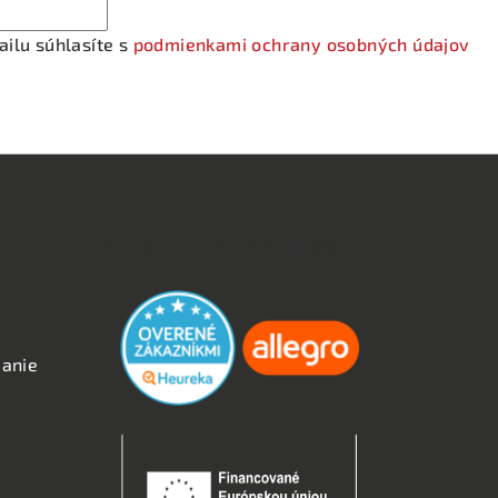
ilu súhlasíte s
podmienkami ochrany osobných údajov
OVERENÉ ZÁKAZNÍKMI
anie