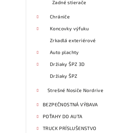
Zadné stierače
Chrániče
Koncovky výfuku
Zrkadlá exteriérové
Auto plachty
Držiaky ŠPZ 3D
Držiaky ŠPZ
Strešné Nosiče Nordrive
BEZPEČNOSTNÁ VÝBAVA
POŤAHY DO AUTA
TRUCK PRÍSLUŠENSTVO