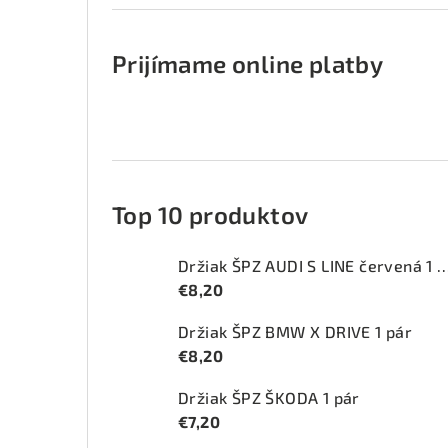
Prijímame online platby
Top 10 produktov
Držiak ŠPZ AUDI S LINE červ
€8,20
Držiak ŠPZ BMW X DRIVE 1 pár
€8,20
Držiak ŠPZ ŠKODA 1 pár
€7,20