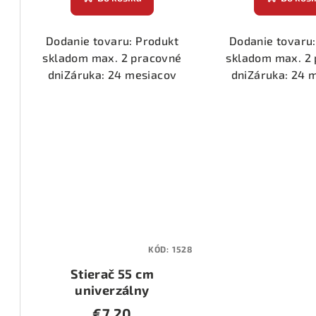
Dodanie tovaru: Produkt
Dodanie tovaru:
skladom max. 2 pracovné
skladom max. 2
dniZáruka: 24 mesiacov
dniZáruka: 24 
KÓD:
1528
Stierač 55 cm
univerzálny
€7,20