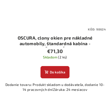
KÓD:
98624
OSCURA, clony okien pre nákladné
automobily, štandardná kabína -
ČERVENÁ
€71,30
Skladom
(2 ks)
Do košíka
Dodanie tovaru: Produkt skladom u dodávateľa, dodanie 10-
14 pracovných dníZáruka: 24 mesiacov