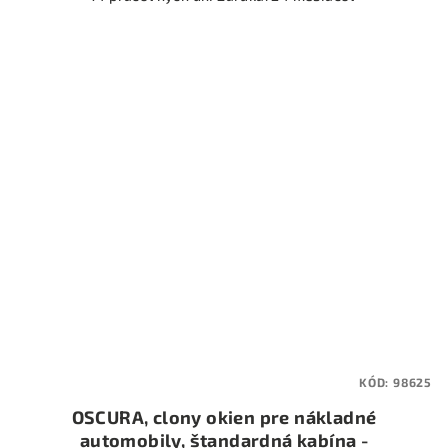
KÓD:
98625
OSCURA, clony okien pre nákladné
automobily, štandardná kabína -