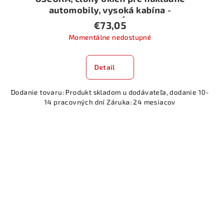
automobily, vysoká kabína -
MODRÁ
€73,05
Momentálne nedostupné
Detail
Dodanie tovaru: Produkt skladom u dodávateľa, dodanie 10-
14 pracovných dní Záruka: 24 mesiacov