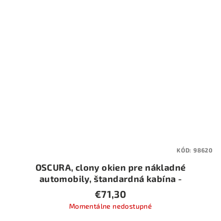
KÓD:
98620
OSCURA, clony okien pre nákladné
automobily, štandardná kabína -
červená
€71,30
Momentálne nedostupné