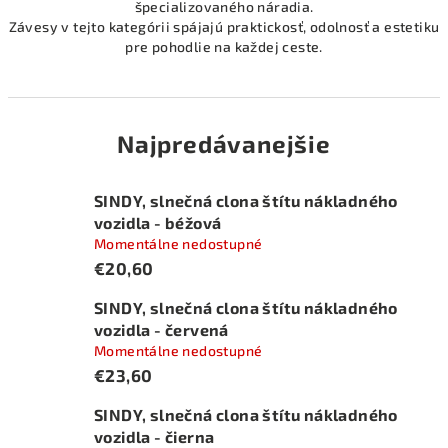
špecializovaného náradia.
Závesy v tejto kategórii spájajú praktickosť, odolnosť a estetiku
pre pohodlie na každej ceste.
Najpredávanejšie
SINDY, slnečná clona štítu nákladného
vozidla - béžová
Momentálne nedostupné
€20,60
SINDY, slnečná clona štítu nákladného
vozidla - červená
Momentálne nedostupné
€23,60
SINDY, slnečná clona štítu nákladného
vozidla - čierna