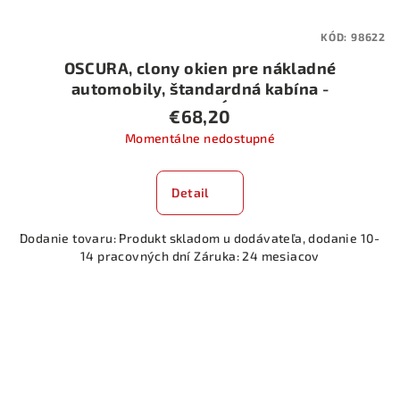
KÓD:
98622
OSCURA, clony okien pre nákladné
automobily, štandardná kabína -
MODRÁ
€68,20
Momentálne nedostupné
Detail
Dodanie tovaru: Produkt skladom u dodávateľa, dodanie 10-
14 pracovných dní Záruka: 24 mesiacov