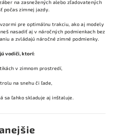
 záber na zasnežených alebo zľadovatených
ť počas zimnej jazdy.
vzormi pre optimálnu trakciu, ako aj modely
neš nasadiť aj v náročných podmienkach bez
aniu a zvládajú náročné zimné podmienky.
ú vodiči, ktorí:
tikách v zimnom prostredí,
trolu na snehu či ľade,
 sa ľahko skladuje aj inštaluje.
anejšie