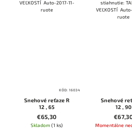
VEĽKOSTÍ Auto-2017-11-
stiahnutie: T
ruote
VEĽKOSTÍ Auto-
ruote
KÓD:
16034
Snehové reťaze R
Snehové reť
12 , 65
12 , 90
€65,30
€67,3
Skladom
(1 ks)
Momentálne ne