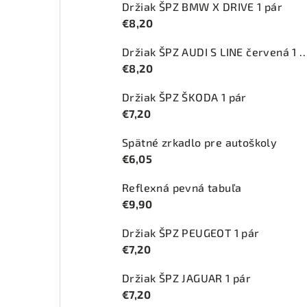
Držiak ŠPZ BMW X DRIVE 1 pár
€8,20
Držiak ŠPZ AUDI S LINE červ
€8,20
Držiak ŠPZ ŠKODA 1 pár
€7,20
Spätné zrkadlo pre autoškoly
€6,05
Reflexná pevná tabuľa
€9,90
Držiak ŠPZ PEUGEOT 1 pár
€7,20
Držiak ŠPZ JAGUAR 1 pár
€7,20