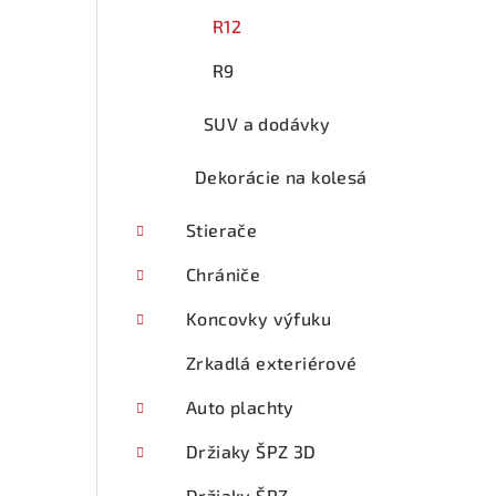
R12
R9
SUV a dodávky
Dekorácie na kolesá
Stierače
Chrániče
Koncovky výfuku
Zrkadlá exteriérové
Auto plachty
Držiaky ŠPZ 3D
Držiaky ŠPZ