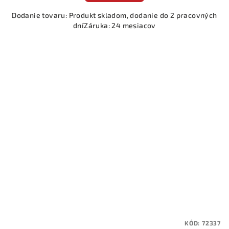
Dodanie tovaru: Produkt skladom, dodanie do 2 pracovných
dníZáruka: 24 mesiacov
KÓD:
72337