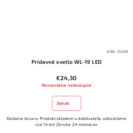
KÓD:
72339
Prídavné svetlo WL-19 LED
€24,30
Momentálne nedostupné
Detail
Dodanie tovaru: Produkt skladom u dodávateľa, odosielame
cca 14 dní Záruka: 24 mesiacov