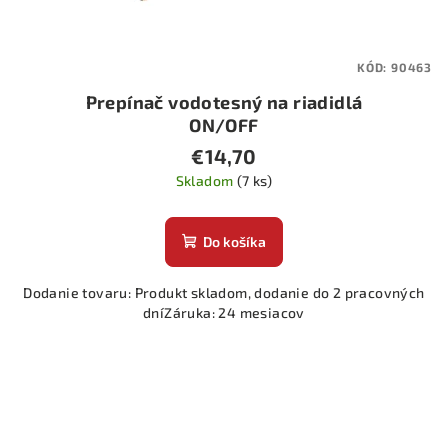
KÓD:
90463
Prepínač vodotesný na riadidlá
ON/OFF
€14,70
Skladom
(7 ks)
Do košíka
Dodanie tovaru: Produkt skladom, dodanie do 2 pracovných
dníZáruka: 24 mesiacov