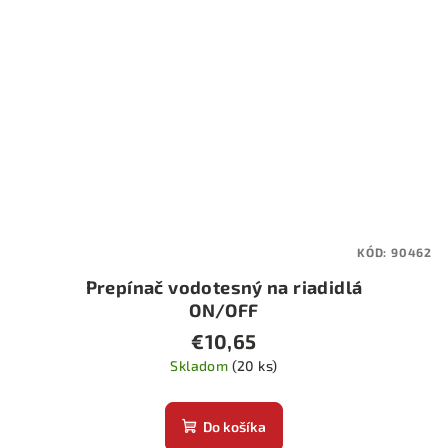
KÓD:
90462
Prepínač vodotesný na riadidlá
ON/OFF
€10,65
Skladom
(20 ks)
Do košíka