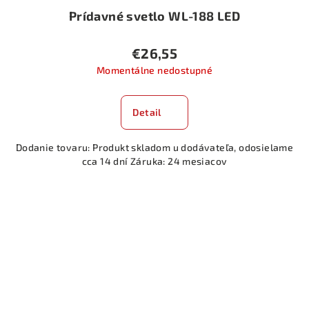
Prídavné svetlo WL-188 LED
€26,55
Momentálne nedostupné
Detail
Dodanie tovaru: Produkt skladom u dodávateľa, odosielame
cca 14 dní Záruka: 24 mesiacov