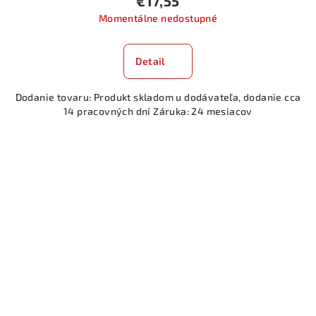
€17,55
Momentálne nedostupné
Detail
Dodanie tovaru: Produkt skladom u dodávateľa, dodanie cca
14 pracovných dní Záruka: 24 mesiacov