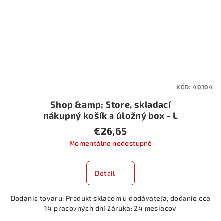
KÓD:
40104
Shop &amp; Store, skladací
nákupný košík a úložný box - L
€26,65
Momentálne nedostupné
Detail
Dodanie tovaru: Produkt skladom u dodávateľa, dodanie cca
14 pracovných dní Záruka: 24 mesiacov