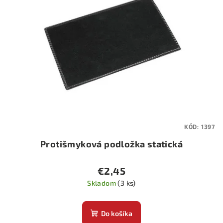
KÓD:
1397
Protišmyková podložka statická
€2,45
Skladom
(3 ks)
Do košíka