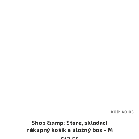
KÓD:
40103
Shop &amp; Store, skladací
nákupný košík a úložný box - M