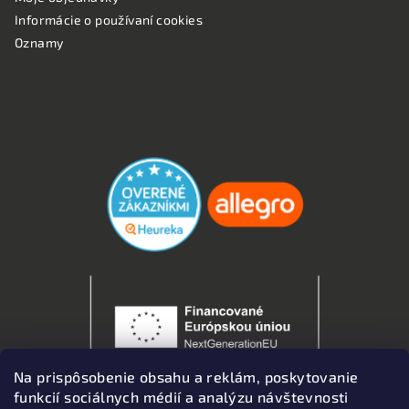
Informácie o používaní cookies
Oznamy
OVERENÉ ZÁKAZNÍKMI
Na prispôsobenie obsahu a reklám, poskytovanie
funkcií sociálnych médií a analýzu návštevnosti