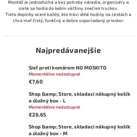
Montáž je jednoduchá a bez potreby náradia, organizéry a
siete sa hodia do kabín väčšiny značiek truckov.
Tieto doplnky ocení každý, kto trávi dlhé hodiny na cestách a
chce mať čistý, funkčný a dobre usporiadaný priestor.
Najpredávanejšie
Sieť proti komárom NO MOSKITO
Momentálne nedostupné
€7,60
Shop &amp; Store, skladací nákupný košík
a úložný box - L
Momentálne nedostupné
€26,65
Shop &amp; Store, skladací nákupný košík
a úložný box - M