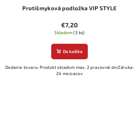
Protišmyková podložka VIP STYLE
€7,20
Skladom
(3 ks)
Do košíka
Dodanie tovaru: Produkt skladom max. 2 pracovné dniZáruka:
24 mesiacov