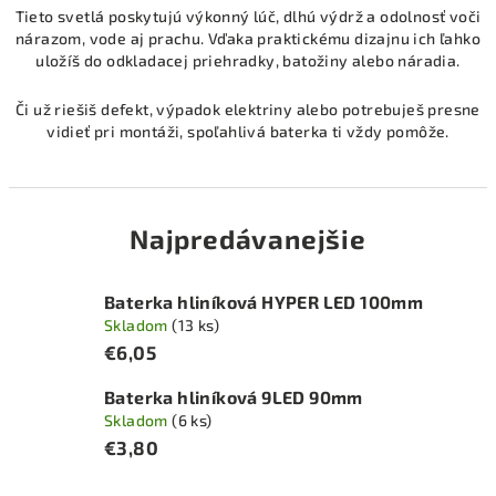
Tieto svetlá poskytujú výkonný lúč, dlhú výdrž a odolnosť voči
nárazom, vode aj prachu. Vďaka praktickému dizajnu ich ľahko
uložíš do odkladacej priehradky, batožiny alebo náradia.
Či už riešiš defekt, výpadok elektriny alebo potrebuješ presne
vidieť pri montáži, spoľahlivá baterka ti vždy pomôže.
Najpredávanejšie
Baterka hliníková HYPER LED 100mm
Skladom
(13 ks)
€6,05
Baterka hliníková 9LED 90mm
Skladom
(6 ks)
€3,80