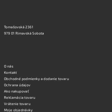
e
PREVÁDZKA:
Tomašovská 2361
979 01 Rimavská Sobota
NAKUPOVANIE
O nás
Kontakt
Obchodné podmienky a dodanie tovaru
Ochrana údajov
Ako nakupovať
Reklamácia tovaru
Vrátenie tovaru
Moje objednávky