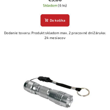
Skladom
(6 ks)
Do košíka
Dodanie tovaru: Produkt skladom max. 2 pracovné dniZáruka:
24 mesiacov