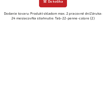
Do košíka
Dodanie tovaru: Produkt skladom max. 2 pracovné dniZáruka:
24 mesiacovNa stiahnutie: Tab-22-penne-colore (2)