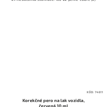
KÓD:
74611
Korekčné pero na lak vozidla,
červená 10 ml