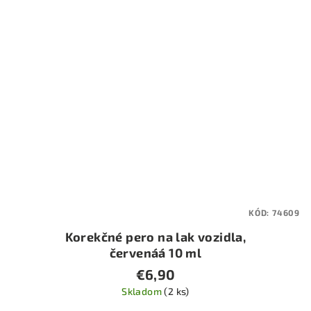
KÓD:
74609
Korekčné pero na lak vozidla,
červenáá 10 ml
€6,90
Skladom
(2 ks)