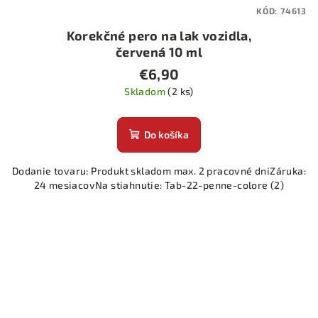
KÓD:
74613
Korekčné pero na lak vozidla,
červená 10 ml
€6,90
Skladom
(2 ks)
Do košíka
Dodanie tovaru: Produkt skladom max. 2 pracovné dniZáruka:
24 mesiacovNa stiahnutie: Tab-22-penne-colore (2)