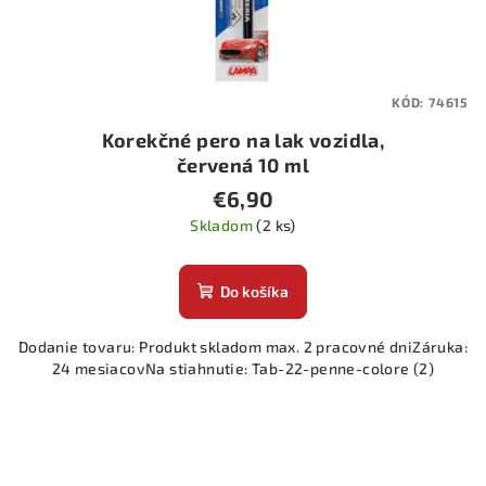
KÓD:
74615
Korekčné pero na lak vozidla,
červená 10 ml
€6,90
Skladom
(2 ks)
Do košíka
Dodanie tovaru: Produkt skladom max. 2 pracovné dniZáruka:
24 mesiacovNa stiahnutie: Tab-22-penne-colore (2)