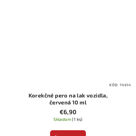
KÓD:
74614
Korekčné pero na lak vozidla,
červená 10 ml
€6,90
Skladom
(1 ks)