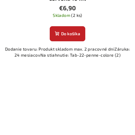
€6,90
Skladom
(2 ks)
Do košíka
Dodanie tovaru: Produkt skladom max. 2 pracovné dniZáruka:
24 mesiacovNa stiahnutie: Tab-22-penne-colore (2)