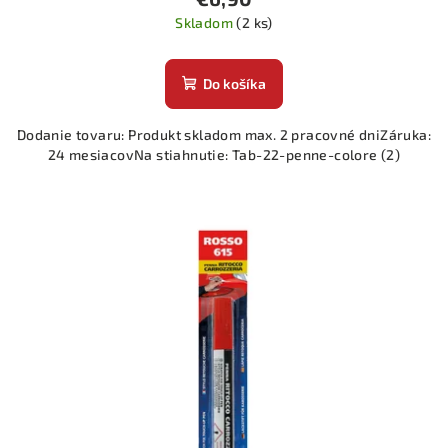
Skladom
(2 ks)
Do košíka
Dodanie tovaru: Produkt skladom max. 2 pracovné dniZáruka:
24 mesiacovNa stiahnutie: Tab-22-penne-colore (2)