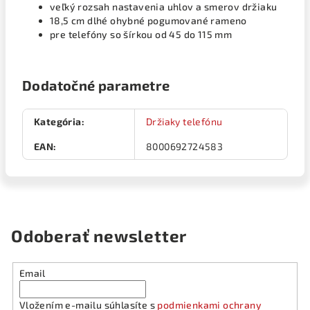
veľký rozsah nastavenia uhlov a smerov držiaku
18,5 cm dlhé ohybné pogumované rameno
pre telefóny so šírkou od 45 do 115 mm
Dodatočné parametre
Kategória
:
Držiaky telefónu
EAN
:
8000692724583
Odoberať newsletter
Email
Vložením e-mailu súhlasíte s
podmienkami ochrany