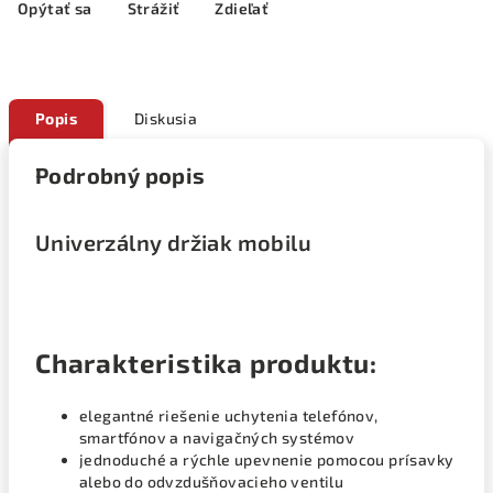
Opýtať sa
Strážiť
Zdieľať
Popis
Diskusia
Podrobný popis
Univerzálny držiak mobilu
Charakteristika produktu:
elegantné riešenie uchytenia telefónov,
smartfónov a navigačných systémov
jednoduché a rýchle upevnenie pomocou prísavky
alebo do odvzdušňovacieho ventilu