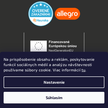
Na prispôsobenie obsahu a reklám, poskytovanie
funkcií sociálnych médií a analýzu návštevnosti
používame súbory cookie. Viac informácií
tu
.
Nastavenie
Copyright 2026
Autodoplnky
. Všetky práva vyhradené.
Upraviť nastavenie cookies
Súhlasím
Vytvoril Shoptet