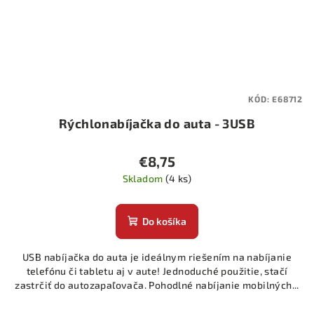
KÓD:
E68712
Rýchlonabíjačka do auta - 3USB
€8,75
Skladom
(4 ks)
Do košíka
USB nabíjačka do auta je ideálnym riešením na nabíjanie
telefónu či tabletu aj v aute! Jednoduché použitie, stačí
zastrčiť do autozapaľovača. Pohodlné nabíjanie mobilných...