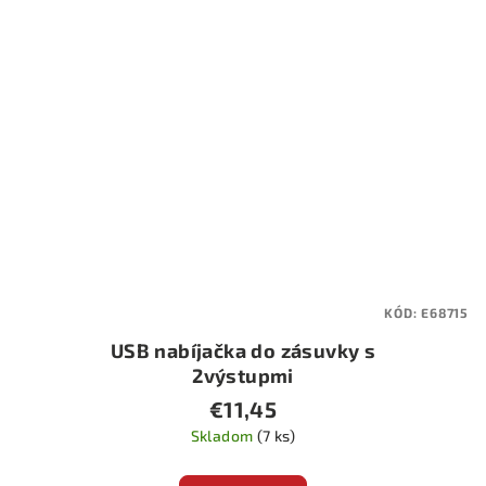
KÓD:
E68715
USB nabíjačka do zásuvky s
2výstupmi
€11,45
Skladom
(7 ks)