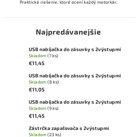
Praktické riešenie, ktoré ocení každý motorkár.
Najpredávanejšie
USB nabíjačka do zásuvky s 2výstupmi
Skladom
(7 ks)
€11,45
USB nabíjačka do zásuvky s 2výstupmi
Skladom
(8 ks)
€11,05
USB nabíjačka do zásuvky s 2výstupmi
Skladom
(9 ks)
€11,45
Zástrčka zapaľovača s 2výstupmi
Skladom
(23 ks)