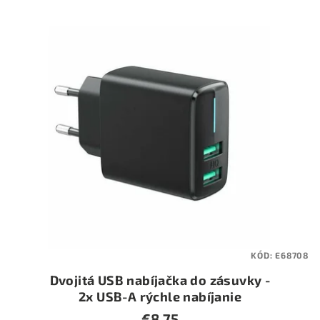
KÓD:
E68708
Dvojitá USB nabíjačka do zásuvky -
2x USB-A rýchle nabíjanie
€8,75