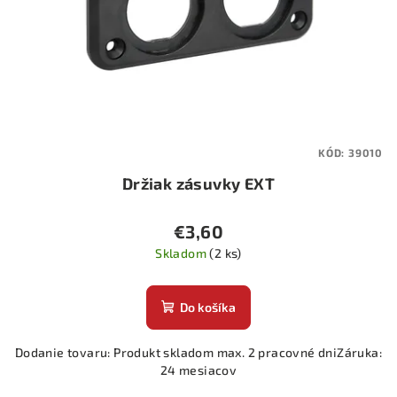
KÓD:
39010
Držiak zásuvky EXT
€3,60
Skladom
(2 ks)
Do košíka
Dodanie tovaru: Produkt skladom max. 2 pracovné dniZáruka:
24 mesiacov