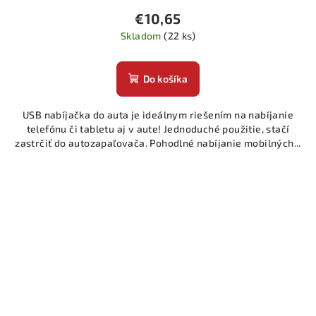
€10,65
Skladom
(22 ks)
Do košíka
USB nabíjačka do auta je ideálnym riešením na nabíjanie
telefónu či tabletu aj v aute! Jednoduché použitie, stačí
zastrčiť do autozapaľovača. Pohodlné nabíjanie mobilných...