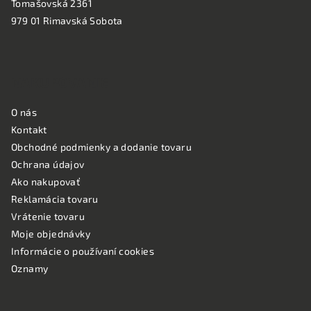
Tomašovská 2361
979 01 Rimavská Sobota
NAKUPOVANIE
O nás
Kontakt
Obchodné podmienky a dodanie tovaru
Ochrana údajov
Ako nakupovať
Reklamácia tovaru
Vrátenie tovaru
Moje objednávky
Informácie o používaní cookies
Oznamy