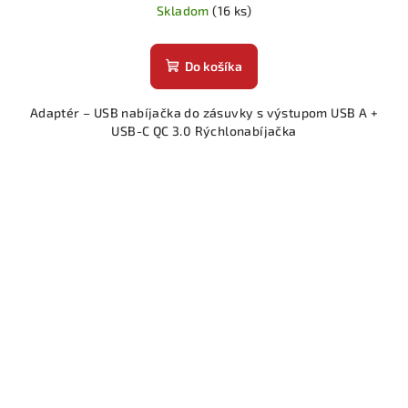
Skladom
(16 ks)
Do košíka
Adaptér – USB nabíjačka do zásuvky s výstupom USB A +
USB-C QC 3.0 Rýchlonabíjačka