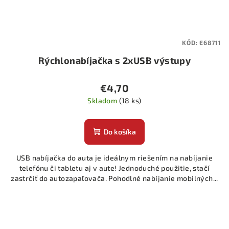
KÓD:
E68711
Rýchlonabíjačka s 2xUSB výstupy
€4,70
Skladom
(18 ks)
Do košíka
USB nabíjačka do auta je ideálnym riešením na nabíjanie
telefónu či tabletu aj v aute! Jednoduché použitie, stačí
zastrčiť do autozapaľovača. Pohodlné nabíjanie mobilných...