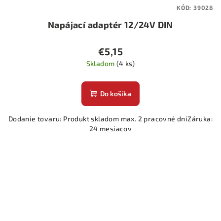
KÓD:
39028
Napájací adaptér 12/24V DIN
€5,15
Skladom
(4 ks)
Do košíka
Dodanie tovaru: Produkt skladom max. 2 pracovné dniZáruka:
24 mesiacov