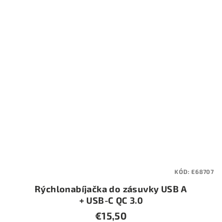
KÓD:
E68707
Rýchlonabíjačka do zásuvky USB A
+ USB-C QC 3.0
€15,50