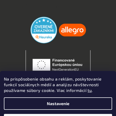
OVERENÉ ZÁKAZNÍKMI
Na prispôsobenie obsahu a reklám, poskytovanie
funkcií sociálnych médií a analýzu návštevnosti
používame súbory cookie. Viac informácií
tu
.
Nastavenie
Copyright 2026
Autodoplnky
. Všetky práva vyhradené.
Upraviť nastavenie cookies