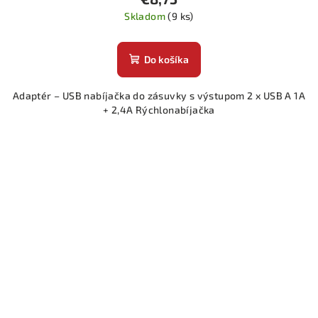
Skladom
(9 ks)
Do košíka
Adaptér – USB nabíjačka do zásuvky s výstupom 2 x USB A 1A
+ 2,4A Rýchlonabíjačka