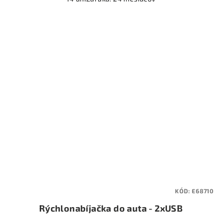
KÓD:
E68710
Rýchlonabíjačka do auta - 2xUSB