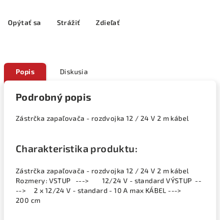
Opýtať sa
Strážiť
Zdieľať
Popis
Diskusia
Podrobný popis
Zástrčka zapaľovača - rozdvojka 12 / 24 V 2 m kábel
Charakteristika produktu:
Zástrčka zapaľovača - rozdvojka 12 / 24 V 2 m kábel
Rozmery: VSTUP ---> 12/24 V - standard VÝSTUP --
--> 2 x 12/24 V - standard - 10 A max KÁBEL --->
200 cm