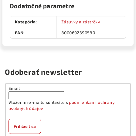
Dodatočné parametre
Kategória
:
Zásuvky a zástrčky
EAN
:
8000692390580
Odoberať newsletter
Email
Vložením e-mailu súhlasíte s
podmienkami ochrany
osobných údajov
Prihlásiť sa