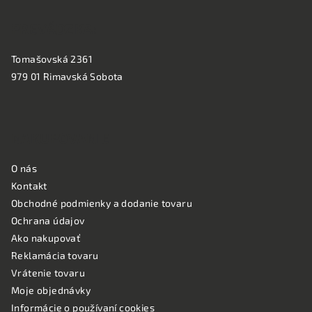
PREVÁDZKA:
Tomašovská 2361
979 01 Rimavská Sobota
NAKUPOVANIE
O nás
Kontakt
Obchodné podmienky a dodanie tovaru
Ochrana údajov
Ako nakupovať
Reklamácia tovaru
Vrátenie tovaru
Moje objednávky
Informácie o používaní cookies