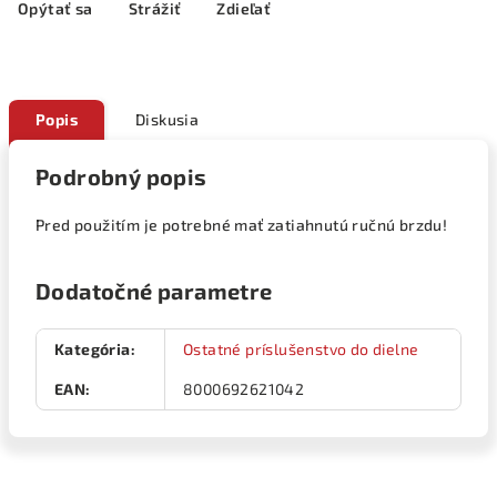
Opýtať sa
Strážiť
Zdieľať
Popis
Diskusia
Podrobný popis
Pred použitím je potrebné mať zatiahnutú ručnú brzdu!
Dodatočné parametre
Kategória
:
Ostatné príslušenstvo do dielne
EAN
:
8000692621042