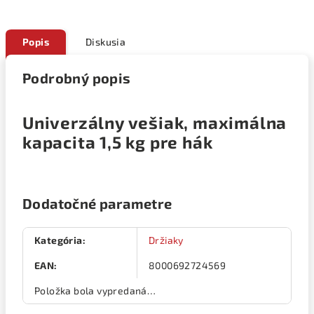
Popis
Diskusia
Podrobný popis
Univerzálny vešiak, maximálna
kapacita 1,5 kg pre hák
Dodatočné parametre
Kategória
:
Držiaky
EAN
:
8000692724569
Položka bola vypredaná…