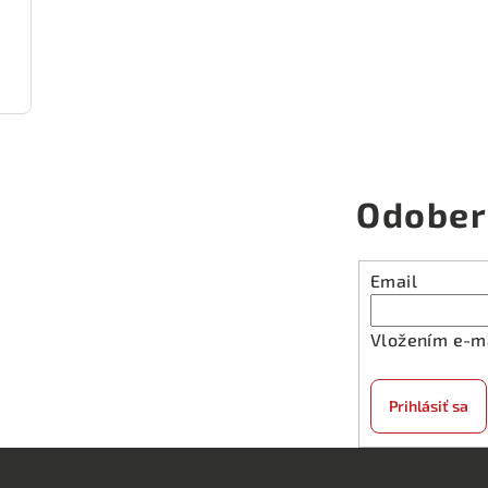
Odober
Email
Vložením e-ma
Prihlásiť sa