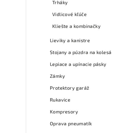
Trháky
Vidlicové kľúče
Kliešte a kombinačky
Lieviky a kanistre
Stojany a púzdra na kolesá
Lepiace a upínacie pásky
Zámky
Protektory garáž
Rukavice
Kompresory
Oprava pneumatík