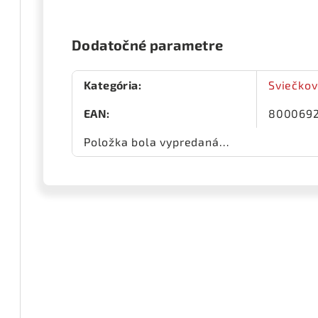
Dodatočné parametre
Kategória
:
Sviečkov
EAN
:
800069
Položka bola vypredaná…