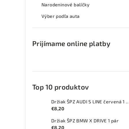
Narodeninové balíčky
Výber podľa auta
Prijímame online platby
Top 10 produktov
Držiak ŠPZ AUDI S LINE červ
€8,20
Držiak ŠPZ BMW X DRIVE 1 pár
€8,20