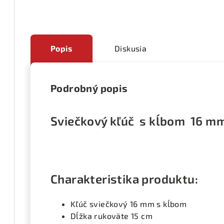
Popis
Diskusia
Podrobný popis
Sviečkový kľúč s kĺbom 16 m
Charakteristika produktu:
Kľúč sviečkový 16 mm s kĺbom
Dĺžka rukoväte 15 cm