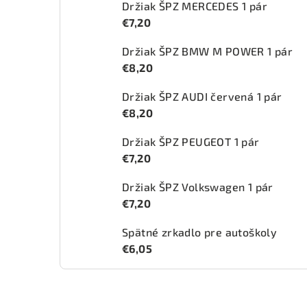
Držiak ŠPZ MERCEDES 1 pár
€7,20
Držiak ŠPZ BMW M POWER 1 pár
€8,20
Držiak ŠPZ AUDI červená 1 pár
€8,20
Držiak ŠPZ PEUGEOT 1 pár
€7,20
Držiak ŠPZ Volkswagen 1 pár
€7,20
Spätné zrkadlo pre autoškoly
€6,05