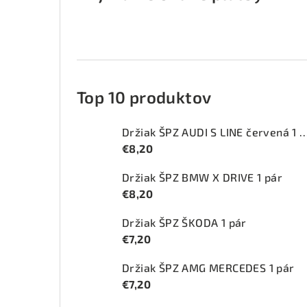
Top 10 produktov
Držiak ŠPZ AUDI S LINE červ
€8,20
Držiak ŠPZ BMW X DRIVE 1 pár
€8,20
Držiak ŠPZ ŠKODA 1 pár
€7,20
Držiak ŠPZ AMG MERCEDES 1 pár
€7,20