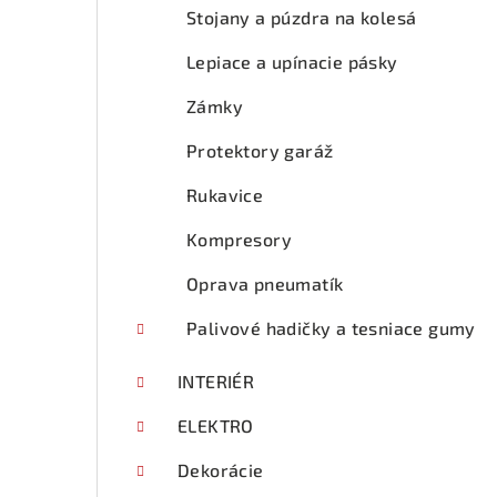
Stojany a púzdra na kolesá
Lepiace a upínacie pásky
Zámky
Protektory garáž
Rukavice
Kompresory
Oprava pneumatík
Palivové hadičky a tesniace gumy
INTERIÉR
ELEKTRO
Dekorácie