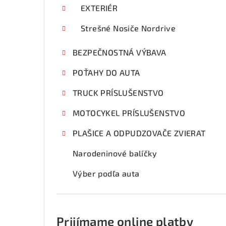
EXTERIÉR
Strešné Nosiče Nordrive
BEZPEČNOSTNÁ VÝBAVA
POŤAHY DO AUTA
TRUCK PRÍSLUŠENSTVO
MOTOCYKEL PRÍSLUŠENSTVO
PLAŠICE A ODPUDZOVAČE ZVIERAT
Narodeninové balíčky
Výber podľa auta
Prijímame online platby