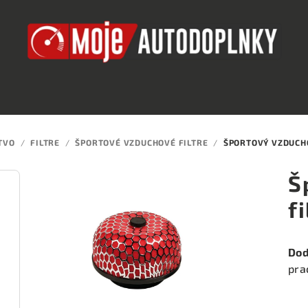
TVO
/
FILTRE
/
ŠPORTOVÉ VZDUCHOVÉ FILTRE
/
ŠPORTOVÝ VZDUCHO
Š
f
Dod
pra