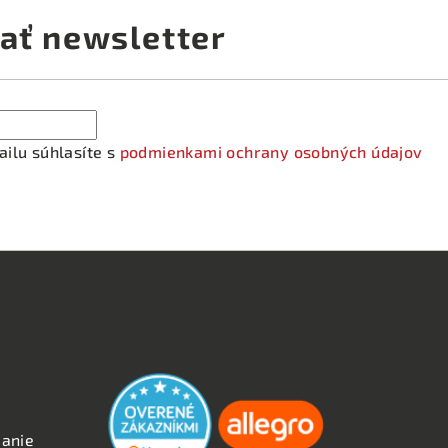
ať newsletter
ilu súhlasíte s
podmienkami ochrany osobných údajov
OVERENÉ ZÁKAZNÍKMI
anie