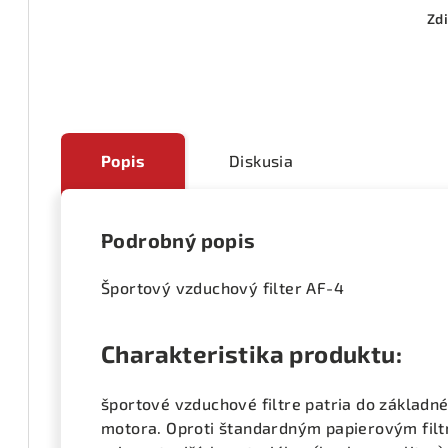
Zdi
Popis
Diskusia
Podrobný popis
Športový vzduchový filter AF-4
Charakteristika produktu:
športové vzduchové filtre patria do základn
motora. Oproti štandardným papierovým filtr