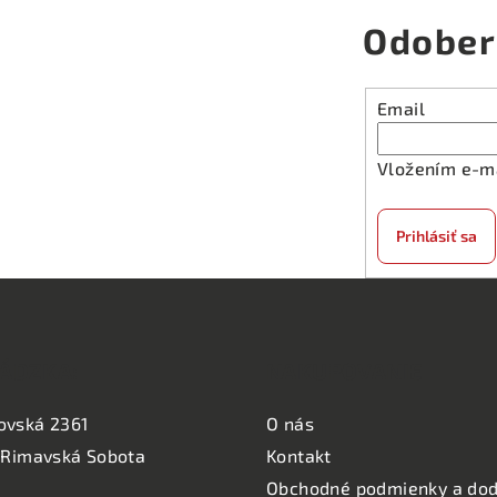
Odober
Email
Vložením e-ma
Prihlásiť sa
ÁDZKA:
NAKUPOVANIE
ovská 2361
O nás
 Rimavská Sobota
Kontakt
Obchodné podmienky a dod