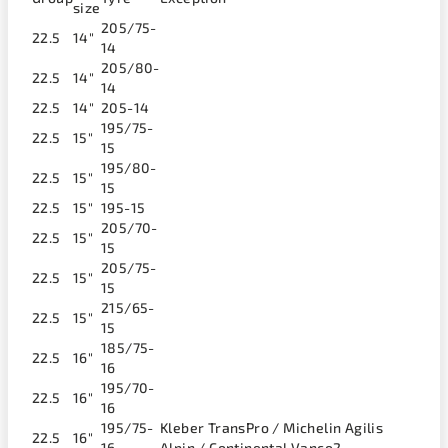
size
205/75-
22.5
14"
14
205/80-
22.5
14"
14
22.5
14"
205-14
195/75-
22.5
15"
15
195/80-
22.5
15"
15
22.5
15"
195-15
205/70-
22.5
15"
15
205/75-
22.5
15"
15
215/65-
22.5
15"
15
185/75-
22.5
16"
16
195/70-
22.5
16"
16
195/75-
Kleber TransPro / Michelin Agilis
22.5
16"
16
Alpin / Continental Vanco2