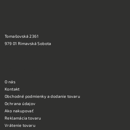
e
PREVÁDZKA:
Tomašovská 2361
979 01 Rimavská Sobota
NAKUPOVANIE
O nás
Kontakt
Obchodné podmienky a dodanie tovaru
Ochrana údajov
Ako nakupovať
Reklamácia tovaru
Vrátenie tovaru