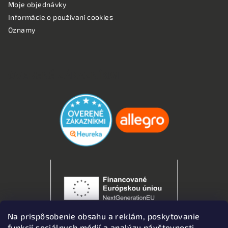
Moje objednávky
Informácie o používaní cookies
Oznamy
OVERENÉ ZÁKAZNÍKMI
Na prispôsobenie obsahu a reklám, poskytovanie
funkcií sociálnych médií a analýzu návštevnosti