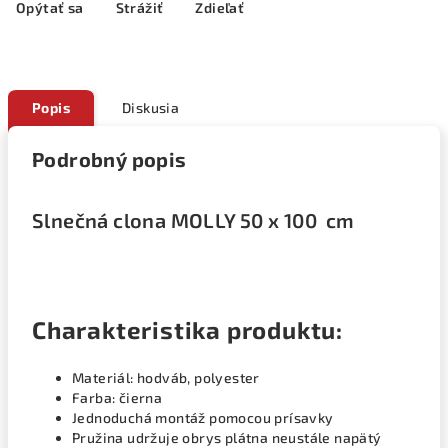
Opýtať sa
Strážiť
Zdieľať
Popis
Diskusia
Podrobný popis
Slnečná clona MOLLY 50 x 100 cm
Charakteristika produktu:
Materiál: hodváb, polyester
Farba: čierna
Jednoduchá montáž pomocou prísavky
Pružina udržuje obrys plátna neustále napätý