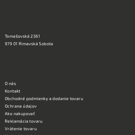
e
PREVÁDZKA:
Tomašovská 2361
979 01 Rimavská Sobota
NAKUPOVANIE
O nás
Kontakt
Obchodné podmienky a dodanie tovaru
Ochrana údajov
Ako nakupovať
Reklamácia tovaru
Vrátenie tovaru