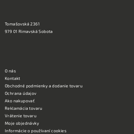
PREVÁDZKA:
Tomašovská 2361
979 01 Rimavská Sobota
NAKUPOVANIE
O nás
Kontakt
Obchodné podmienky a dodanie tovaru
Ochrana údajov
Ako nakupovať
Reklamácia tovaru
Vrátenie tovaru
Moje objednávky
Informácie o používaní cookies