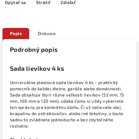
Opýtať sa
Strážiť
Zdieľať
Popis
Diskusia
Podrobný popis
Sada lievikov 4 ks
Univerzálna plastová sada lievikov 4 ks – praktický
pomocník do každej dielne, garáže alebo domácnosti.
Sada obsahuje štyri rôzne veľkosti lievikov (53 mm, 75
mm, 100 mm a 120 mm), vďaka čomu si vždy vyberiete
ten správny pre konkrétnu úlohu. Či už nalievate olej,
kvapalinu do ostrekovačov, alebo iné tekutiny, s touto
sadou to zvládnete jednoducho a bez zbytočného
rozliatia.