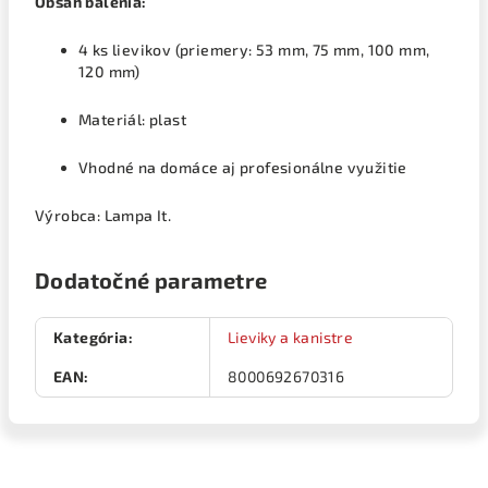
Obsah balenia:
4 ks lievikov (priemery: 53 mm, 75 mm, 100 mm,
120 mm)
Materiál: plast
Vhodné na domáce aj profesionálne využitie
Výrobca: Lampa It.
Dodatočné parametre
Kategória
:
Lieviky a kanistre
EAN
:
8000692670316