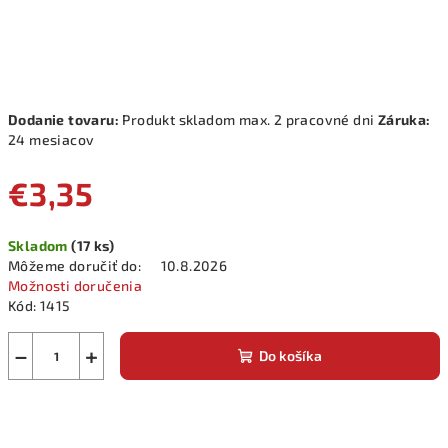
Dodanie tovaru:
Produkt skladom max. 2 pracovné dni
Záruka:
24 mesiacov
€3,35
Jednotková
Skladom
(17 ks)
cena:
Môžeme doručiť do:
10.8.2026
Možnosti doručenia
Kód:
1415
−
+
Do košíka