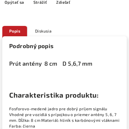
Opýtať sa
Strážiť
Zdieľať
Popis
Diskusia
Podrobný popis
Prút antény 8 cm D 5,6,7 mm
Charakteristika produktu:
Fosforovo-medené jadro pre dobrý príjem signálu
Vhodné pre vozidlá s prípojkou o priemer antény 5, 6, 7
mm. Dĺžka: 8 cm Materiál: hliník s karbónovými vláknami
Farba: čierna