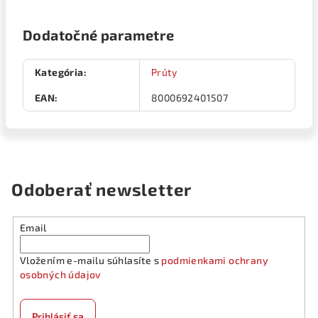
Dodatočné parametre
Kategória
:
Prúty
EAN
:
8000692401507
Odoberať newsletter
Email
Vložením e-mailu súhlasíte s
podmienkami ochrany
osobných údajov
Prihlásiť sa