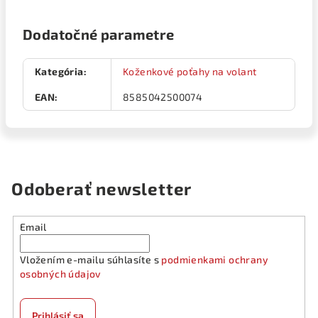
Dodatočné parametre
Kategória
:
Koženkové poťahy na volant
EAN
:
8585042500074
Odoberať newsletter
Email
Vložením e-mailu súhlasíte s
podmienkami ochrany
osobných údajov
Prihlásiť sa