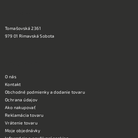
PREVÁDZKA:
Tomašovská 2361
979 01 Rimavská Sobota
NAKUPOVANIE
O nás
Kontakt
Obchodné podmienky a dodanie tovaru
Ochrana údajov
Ako nakupovať
Reklamácia tovaru
Vrátenie tovaru
Moje objednávky