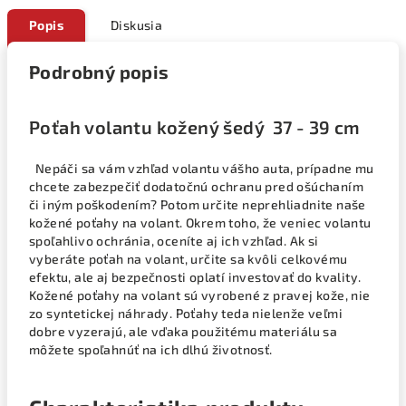
Popis
Diskusia
Podrobný popis
Poťah volantu kožený šedý 37 - 39 cm
Nepáči sa vám vzhľad volantu vášho auta, prípadne mu
chcete zabezpečiť dodatočnú ochranu pred ošúchaním
či iným poškodením? Potom určite neprehliadnite naše
kožené poťahy na volant. Okrem toho, že veniec volantu
spoľahlivo ochránia, oceníte aj ich vzhľad. Ak si
vyberáte poťah na volant, určite sa kvôli celkovému
efektu, ale aj bezpečnosti oplatí investovať do kvality.
Kožené poťahy na volant sú vyrobené z pravej kože, nie
zo syntetickej náhrady. Poťahy teda nielenže veľmi
dobre vyzerajú, ale vďaka použitému materiálu sa
môžete spoľahnúť na ich dlhú životnosť.