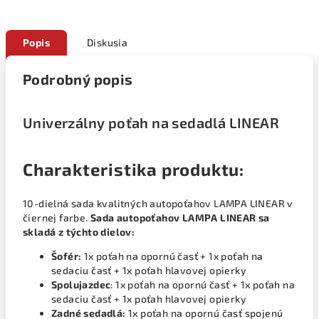
Popis
Diskusia
Podrobný popis
Univerzálny poťah na sedadlá LINEAR
Charakteristika produktu:
10-dielná sada kvalitných autopoťahov LAMPA LINEAR v
čiernej farbe.
Sada autopoťahov LAMPA LINEAR sa
skladá z týchto dielov:
Šofér:
1x poťah na opornú časť + 1x poťah na
sedaciu časť + 1x poťah hlavovej opierky
Spolujazdec
: 1x poťah na opornú časť + 1x poťah na
sedaciu časť + 1x poťah hlavovej opierky
Zadné sedadlá:
1x poťah na opornú časť spojenú