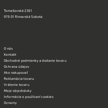
PREVÁDZKA:
Tomašovská 2361
979 01 Rimavská Sobota
NAKUPOVANIE
O nás
Kontakt
Obchodné podmienky a dodanie tovaru
Ochrana údajov
Ako nakupovať
Reklamácia tovaru
Vrátenie tovaru
Moje objednávky
Informácie o používaní cookies
Oznamy