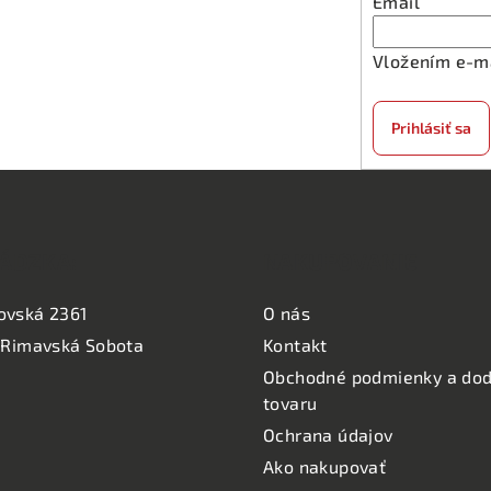
Email
Vložením e-ma
Prihlásiť sa
ÁDZKA:
NAKUPOVANIE
ovská 2361
O nás
 Rimavská Sobota
Kontakt
Obchodné podmienky a dod
tovaru
Ochrana údajov
Ako nakupovať