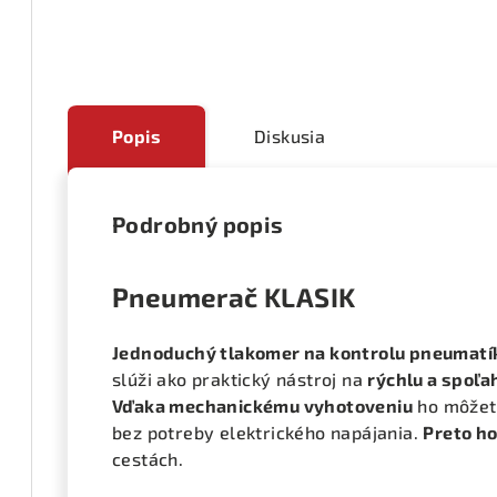
Popis
Diskusia
Podrobný popis
Pneumerač KLASIK
Jednoduchý tlakomer na kontrolu pneumatí
slúži ako praktický nástroj na
rýchlu a spoľa
Vďaka mechanickému vyhotoveniu
ho môžet
bez potreby elektrického napájania.
Preto ho
cestách.