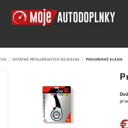
TVO
/
OSTATNÉ PRÍSLUŠENSTVO DO DIELNE
/
PNEUMERAČ KLASIK
P
Dod
pra
€