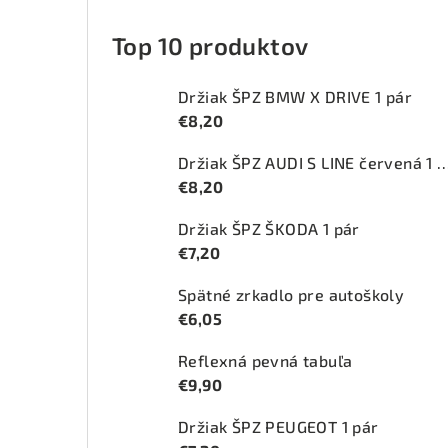
Top 10 produktov
Držiak ŠPZ BMW X DRIVE 1 pár
€8,20
Držiak ŠPZ AUDI S LINE červ
€8,20
Držiak ŠPZ ŠKODA 1 pár
€7,20
Spätné zrkadlo pre autoškoly
€6,05
Reflexná pevná tabuľa
€9,90
Držiak ŠPZ PEUGEOT 1 pár