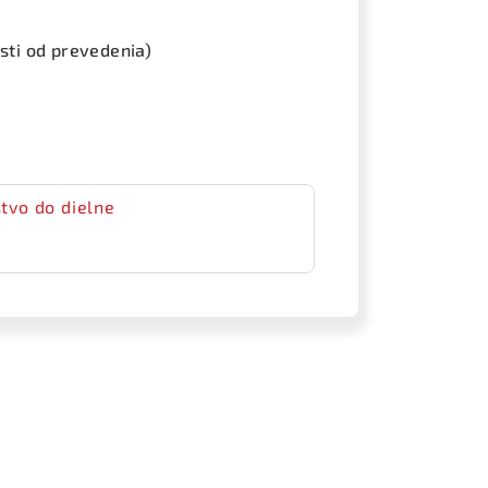
osti od prevedenia)
tvo do dielne