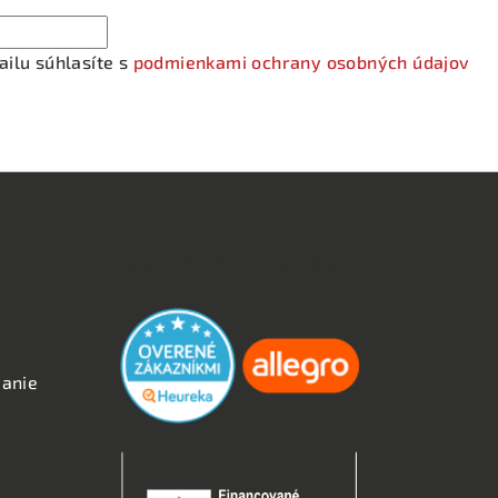
ilu súhlasíte s
podmienkami ochrany osobných údajov
OVERENÉ ZÁKAZNÍKMI
anie