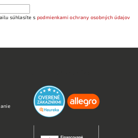
ilu súhlasíte s
podmienkami ochrany osobných údajov
OVERENÉ ZÁKAZNÍKMI
anie