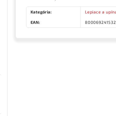
Kategória
:
Lepiace a upín
EAN
:
80006924153