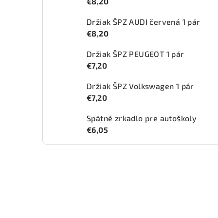
€8,20
Držiak ŠPZ AUDI červená 1 pár
€8,20
Držiak ŠPZ PEUGEOT 1 pár
€7,20
Držiak ŠPZ Volkswagen 1 pár
€7,20
Spätné zrkadlo pre autoškoly
€6,05