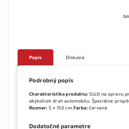
Zdi
Popis
Diskusia
Podrobný popis
Charakteristika produktu:
Slúži na opravu p
akýkoľvek druh automobilu. Špeciálne prispô
Rozmer:
5 x 150 cm
Farba:
červená
Dodatočné parametre