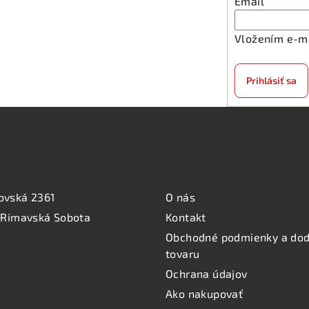
Email
Vložením e-ma
Prihlásiť sa
ÁDZKA:
NAKUPOVANIE
ovská 2361
O nás
 Rimavská Sobota
Kontakt
Obchodné podmienky a dod
tovaru
Ochrana údajov
Ako nakupovať