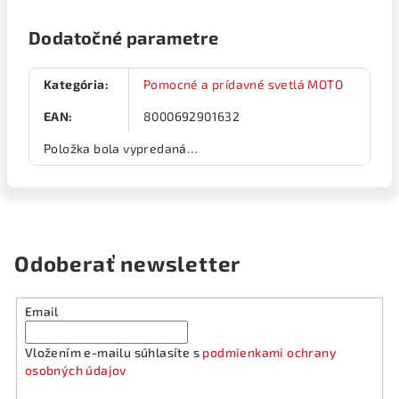
Dodatočné parametre
Kategória
:
Pomocné a prídavné svetlá MOTO
EAN
:
8000692901632
Položka bola vypredaná…
Odoberať newsletter
Email
Vložením e-mailu súhlasíte s
podmienkami ochrany
osobných údajov