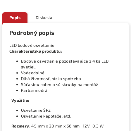
Popis
Diskusia
Podrobný popis
LED bodové osvetlenie
Charakteristika produktu:
Bodové osvetlenie pozostávajúce z 4 ks LED
svetiel.
Vodeodolné
Dlhá životnosť, nízka spotreba
Súčasťou balenia sú skrutky na montáž
Farba: modrá
Využitie:
Osvetlenie ŠPZ
Osvetlenie kapotáže, atď.
Rozmery:
45 mm x 20 mm x 56 mm 12V, 0,3 W