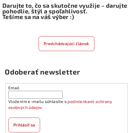
Darujte to, čo sa skutočne využije – darujte
pohodlie, štýl a spoľahlivosť.
Tešíme sa na váš výber :)
Predchádzajúci článok
Odoberať newsletter
Email
Vložením e-mailu súhlasíte s
podmienkami ochrany
osobných údajov
Prihlásiť sa