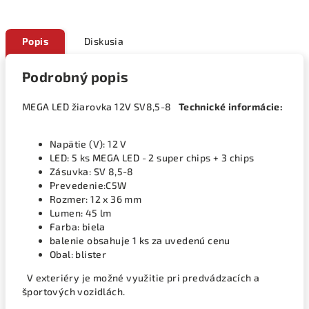
Popis
Diskusia
Podrobný popis
MEGA LED žiarovka 12V SV8,5-8
Technické informácie:
Napätie (V): 12 V
LED: 5 ks MEGA LED - 2 super chips + 3 chips
Zásuvka: SV 8,5-8
Prevedenie:C5W
Rozmer: 12 x 36 mm
Lumen: 45 lm
Farba: biela
balenie obsahuje 1 ks za uvedenú cenu
Obal: blister
V exteriéry je možné využitie pri predvádzacích a
športových vozidlách.