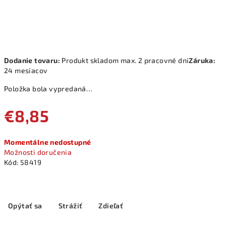
Dodanie tovaru:
Produkt skladom max. 2 pracovné dni
Záruka:
24 mesiacov
Položka bola vypredaná…
€8,85
Jednotková
Momentálne nedostupné
cena:
Možnosti doručenia
Kód:
58419
Opýtať sa
Strážiť
Zdieľať