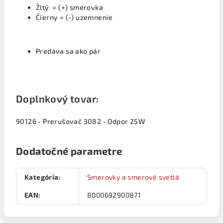
Žltý = (+) smerovka
Čierny = (-) uzemnenie
Predáva sa ako pár
Doplnkový tovar:
90126 - Prerušovač 3082 - Odpor 25W
Dodatočné parametre
Kategória
:
Smerovky a smerové svetlá
EAN
:
8000692900871