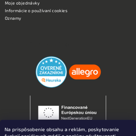
Moje objednávky
Informácie o používaní cookies
Oznamy
OVERENÉ ZÁKAZNÍKMI
Na prispôsobenie obsahu a reklám, poskytovanie
funkcií sociálnych médií a analýzu návštevnosti