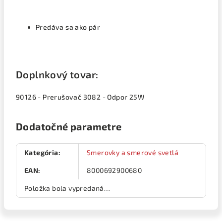
Predáva sa ako pár
Doplnkový tovar:
90126 - Prerušovač 3082 - Odpor 25W
Dodatočné parametre
Kategória
:
Smerovky a smerové svetlá
EAN
:
8000692900680
Položka bola vypredaná…