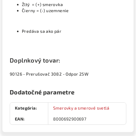
Žltý = (+) smerovka
Čierny = (-) uzemnenie
Predáva sa ako pár
Doplnkový tovar:
90126 - Prerušovač 3082 - Odpor 25W
Dodatočné parametre
Kategória
:
Smerovky a smerové svetlá
EAN
:
8000692900697