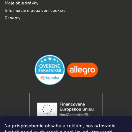
Moje objednávky
Informácie o používaní cookies
Oznamy
OVERENÉ ZÁKAZNÍKMI
Na prispôsobenie obsahu a reklám, poskytovanie
funkcií sociálnych médií a analýzu návštevnosti