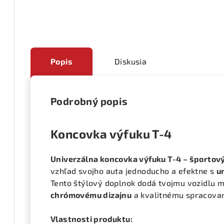
Popis
Diskusia
Podrobný popis
Koncovka výfuku T-4
Univerzálna koncovka výfuku T-4 – športový 
vzhľad svojho auta jednoducho a efektne s
u
Tento štýlový doplnok dodá tvojmu vozidlu 
chrómovému dizajnu
a kvalitnému spracova
Vlastnosti produktu: