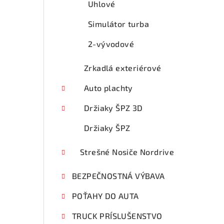
Uhlové
Simulátor turba
2-vývodové
Zrkadlá exteriérové
Auto plachty
Držiaky ŠPZ 3D
Držiaky ŠPZ
Strešné Nosiče Nordrive
BEZPEČNOSTNÁ VÝBAVA
POŤAHY DO AUTA
TRUCK PRÍSLUŠENSTVO