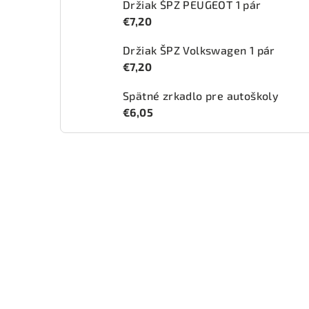
Držiak ŠPZ PEUGEOT 1 pár
€7,20
Držiak ŠPZ Volkswagen 1 pár
€7,20
Spätné zrkadlo pre autoškoly
€6,05