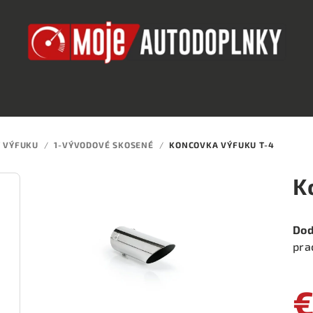
 VÝFUKU
/
1-VÝVODOVÉ SKOSENÉ
/
KONCOVKA VÝFUKU T-4
K
Dod
pra
€