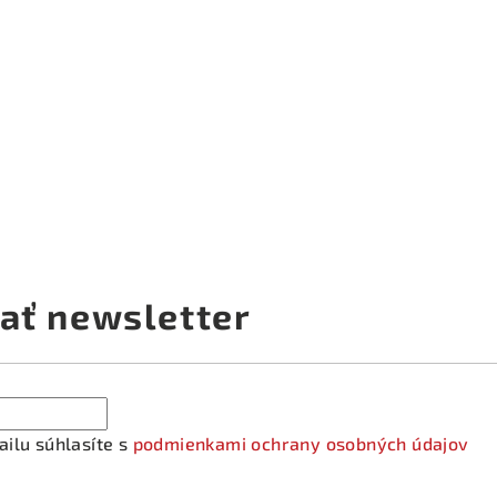
ať newsletter
ilu súhlasíte s
podmienkami ochrany osobných údajov