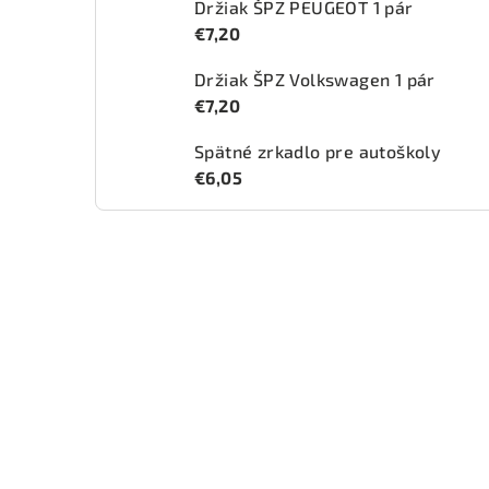
Držiak ŠPZ PEUGEOT 1 pár
€7,20
Držiak ŠPZ Volkswagen 1 pár
€7,20
Spätné zrkadlo pre autoškoly
€6,05