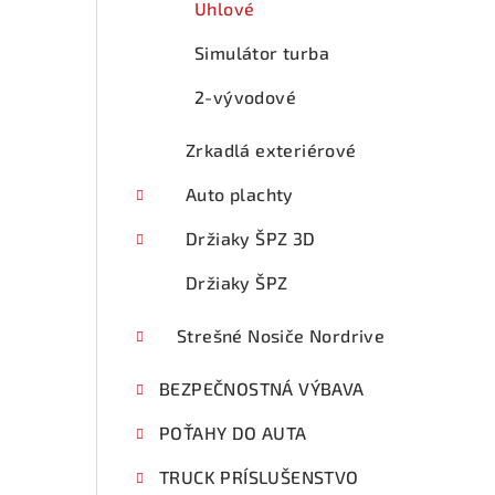
Uhlové
Simulátor turba
2-vývodové
Zrkadlá exteriérové
Auto plachty
Držiaky ŠPZ 3D
Držiaky ŠPZ
Strešné Nosiče Nordrive
BEZPEČNOSTNÁ VÝBAVA
POŤAHY DO AUTA
TRUCK PRÍSLUŠENSTVO